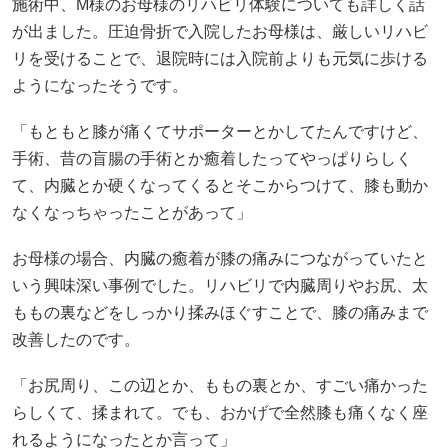
施術中、M様のお母様のリハビリ体験についても詳しく話
が出ました。圧迫骨折で入院したお母様は、厳しいリハビ
リを受けることで、退院時には入院前よりも元気に歩ける
ようになったそうです。
「もともと膝が痛くてサポーターとかしてたんですけど、
手術、昔の盲腸の手術とか癒着したってやっぱりらしく
て、内臓とか硬くなってくるとそこからつけて、膝も動か
なくなっちゃったことがあって」
お母様の場合、内臓の癒着が膝の痛みにつながっていたと
いう興味深い事例でした。リハビリで内臓周りやお尻、太
ももの裏などをしっかり揉みほぐすことで、膝の痛みまで
改善したのです。
「お尻周り、この辺とか、ももの裏とか、すごい痛かった
らしくて、揉まれて。でも、おかげで全然膝も痛くなく座
れるようになったとか言って」