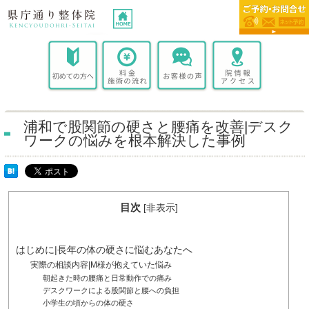
浦和で股関節の硬さと腰痛を改善|デスク
ワークの悩みを根本解決した事例
目次
[
非表示
]
はじめに|長年の体の硬さに悩むあなたへ
実際の相談内容|M様が抱えていた悩み
朝起きた時の腰痛と日常動作での痛み
デスクワークによる股関節と腰への負担
小学生の頃からの体の硬さ