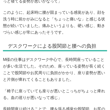
っと寝てる姿勢が悪いかなって」
このように、起床時に腰が固まっている感覚があり、顔を
洗う時に前かがみになると「ちょっと痛いな」と感じる状
態が続いていました。痛みというよりも、硬い感じ、動き
づらい感じが常にあったそうです。
デスクワークによる股関節と腰への負担
M様の仕事はデスクワーク中心で、長時間座っていること
が多い生活でした。そのため、座っている姿勢が長く続く
ことで股関節やお尻周りに負担がかかり、座り姿勢が悪い
と片側が痺れてくることもありました。
「椅子に座っていても座りが悪いとこっちがちょっと痺れ
る。血の巡りが悪いなって感じ」
長時間座り続けることで、腰を張る感覚や股関節、お尻の