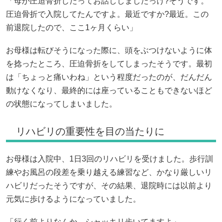
「母が圧迫骨折したってお話ししましたっけ?そうです。
圧迫骨折で入院してたんですよ。最近ですか?最近。この
前退院したので、ここ1ヶ月くらい」
お母様は転びそうになった際に、頭をぶつけないように体
を捻ったところ、圧迫骨折をしてしまったそうです。最初
は「ちょっと痛いわね」という程度だったのが、だんだん
動けなくなり、最終的には座っていることもできないほど
の状態になってしまいました。
リハビリの重要性を目の当たりに
お母様は入院中、1日3回のリハビリを受けました。歩行訓
練やお風呂の段差を乗り越える練習など、かなり厳しいリ
ハビリだったそうですが、その結果、退院時には以前より
元気に歩けるようになっていました。
「行く前よりなんか、シャッキリ歩いてますよ」