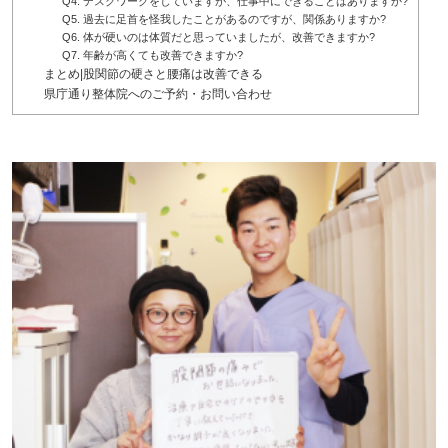
Q4. デスクワークをしていますが、仕事中にできることはありますか?
Q5. 過去に足首を怪我したことがあるのですが、関係ありますか?
Q6. 体が硬いのは体質だと思っていましたが、改善できますか?
Q7. 年齢が高くても改善できますか?
まとめ|股関節の硬さと腰痛は改善できる
県庁通り整体院へのご予約・お問い合わせ