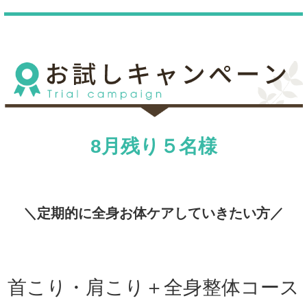
8月残り５名様
＼定期的に全身お体ケアしていきたい方／
首こり・肩こり＋全身整体コース