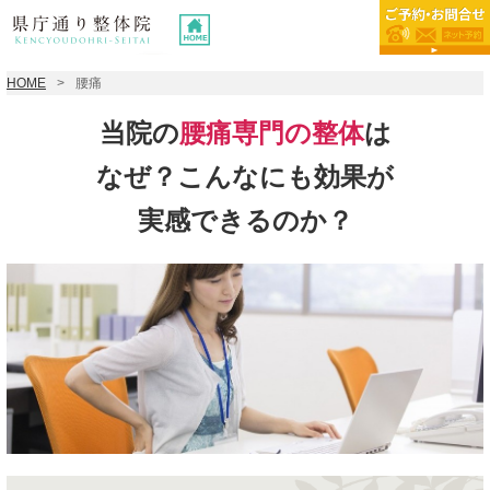
HOME
腰痛
当院の
腰痛専門の整体
は
なぜ？こんなにも効果が
実感できるのか？