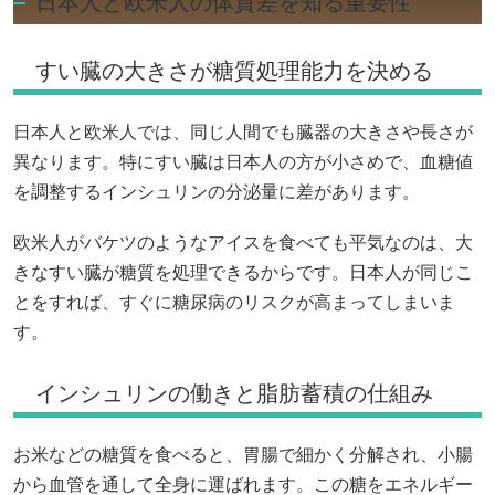
日本人と欧米人の体質差を知る重要性
すい臓の大きさが糖質処理能力を決める
日本人と欧米人では、同じ人間でも臓器の大きさや長さが
異なります。特にすい臓は日本人の方が小さめで、血糖値
を調整するインシュリンの分泌量に差があります。
欧米人がバケツのようなアイスを食べても平気なのは、大
きなすい臓が糖質を処理できるからです。日本人が同じこ
とをすれば、すぐに糖尿病のリスクが高まってしまいま
す。
インシュリンの働きと脂肪蓄積の仕組み
お米などの糖質を食べると、胃腸で細かく分解され、小腸
から血管を通して全身に運ばれます。この糖をエネルギー