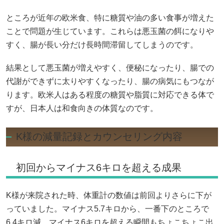
ところが近年の欧米食、特に糖質や油の多い食事が増えた
ことで問題が生じています。これらは悪玉菌の餌になりや
すく、腸が長い分だけ長時間滞留してしまうのです。
結果として悪玉菌が増えやすく、便秘になったり、腸での
代謝ができずに太りやすくなったり、腸の病気にもつなが
ります。欧米人はある程度の糖質や脂質に対応できる体で
すが、日本人は和食向きの体質なのです。
K様の減量記録とカウンセリング内容
初回からマイナス6キロを超える成果
K様が来院された時、体重計の数値は前回よりさらに下が
っていました。マイナス5.7キロから、一番下のところで
6.4キロ減、マイナス6キロを超える瞬間もちょこちょこ出