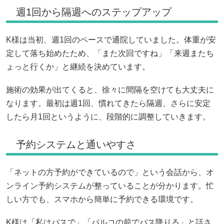
週1回から隔週へのステップアップ
K様は当初、週1回のペースで通院していました。体重が安
定して落ち始めたため、「また次回ですね」「来週またち
ょっと行くか」と継続を決めています。
施術の効果が出てくると、徐々に間隔を空けても大丈夫に
なります。最初は週1回、慣れてきたら隔週、さらに安定
したら月1回というように、段階的に調整していきます。
予約システムと通いやすさ
「ネットの方予約ができているので」という会話から、オ
ンライン予約システムが整っていることが分かります。忙
しい方でも、スマホから簡単に予約できる環境です。
K様は「私はバスで」「パルコの前でバス降りる」と話さ