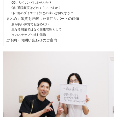
Q5: リバウンドしませんか？
Q6: 通院頻度はどのくらいですか？
Q7: 他のダイエット法との違いは何ですか？
まとめ：体質を理解した専門サポートの価値
腸が長い体質でも諦めない
単なる減量ではなく健康管理として
次のステップへ進む準備
ご予約・お問い合わせのご案内