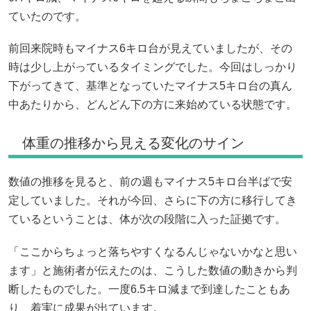
ていたのです。
前回来院時もマイナス6キロ台が見えていましたが、その
時は少し上がっているタイミングでした。今回はしっかり
下がってきて、基準となっていたマイナス5キロ台の真ん
中あたりから、どんどん下の方に来始めている状態です。
体重の推移から見える変化のサイン
数値の推移を見ると、前の週もマイナス5キロ台半ばで安
定していました。それが今回、さらに下の方に移行してき
ているということは、体が次の段階に入った証拠です。
「ここからちょっと落ちやすくなるんじゃないかなと思い
ます」と施術者が伝えたのは、こうした数値の動きから判
断したものでした。一度6.5キロ減まで到達したこともあ
り、着実に成果が出ています。