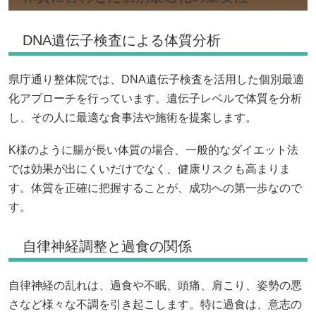
DNA遺伝子検査による体質分析
県庁通り整体院では、DNA遺伝子検査を活用した個別最適
化アプローチを行っています。遺伝子レベルで体質を分析
し、その人に最適な食事法や施術を提案します。
K様のように腸が長い体質の場合、一般的なダイエット法
では効果が出にくいだけでなく、健康リスクも高まりま
す。体質を正確に把握することが、成功への第一歩なので
す。
自律神経調整と過食の関係
自律神経の乱れは、過食や不眠、頭痛、肩こり、姿勢の悪
さなど様々な不調を引き起こします。特に過食は、意志の