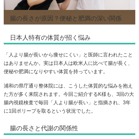
腸の長さが原因？便秘と肥満の深い関係
日本人特有の体質が招く悩み
「人より腸が長いから痩せにくい」と医師に言われたこと
はありませんか。実は日本人は欧米人に比べて腸が長く、
便秘や肥満になりやすい体質を持っています。
浦和の県庁通り整体院には、こうした体質的な悩みを抱え
た方が多く来院されます。今回ご紹介するK様も、3回の大
腸内視鏡検査で毎回「人より腸が長い」と指摘され、3年
に1回ポリープを取るという状況でした。
腸の長さと代謝の関係性