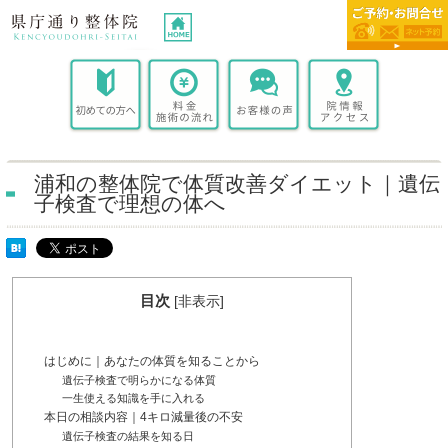
浦和の整体院で体質改善ダイエット｜遺伝
子検査で理想の体へ
目次
[
非表示
]
はじめに｜あなたの体質を知ることから
遺伝子検査で明らかになる体質
一生使える知識を手に入れる
本日の相談内容｜4キロ減量後の不安
遺伝子検査の結果を知る日