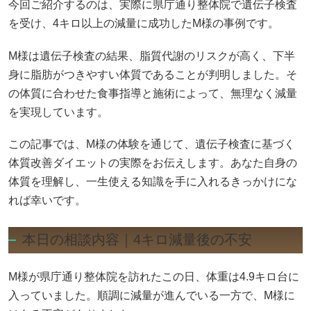
今回ご紹介するのは、実際に県庁通り整体院で遺伝子検査
を受け、4キロ以上の減量に成功したM様の事例です。
M様は遺伝子検査の結果、脂質代謝のリスクが高く、下半
身に脂肪がつきやすい体質であることが判明しました。そ
の体質に合わせた食事指導と施術によって、無理なく減量
を実現しています。
この記事では、M様の体験を通じて、遺伝子検査に基づく
体質改善ダイエットの実際をお伝えします。あなた自身の
体質を理解し、一生使える知識を手に入れるきっかけにな
れば幸いです。
本日の相談内容｜4キロ減量後の不安
M様が県庁通り整体院を訪れたこの日、体重は4.9キロ台に
入っていました。順調に減量が進んでいる一方で、M様に