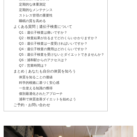
定期的な体重測定
定期的なメンテナンス
ストレス管理の重要性
睡眠の質を高める
よくある質問｜遺伝子検査について
Q1：遺伝子検査は痛いですか？
Q2：検査結果が出るまでどのくらいかかりますか？
Q3：遺伝子検査は一度受ければいいですか？
Q4：遺伝子検査の費用はどのくらいですか？
Q5：遺伝子検査を受けないとダイエットできませんか？
Q6：浦和駅からのアクセスは？
Q7：営業時間は？
まとめ｜あなたも自分の体質を知ろう
体質を知ることの価値
科学的根拠に基づく安心感
一生使える知識の獲得
個別最適化されたアプローチ
浦和で体質改善ダイエットを始めよう
ご予約・お問い合わせ