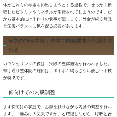
体がこれらの毒素を排出しようとする過程で、せっかく摂
取したビタミンやミネラルが消費されてしまうのです。だ
から基本的には手作りの食事が望ましく、外食が続く時ほ
ど栄養バランスに気を配る必要があります。
実際の施術内容：整体で内臓機能と代謝を高
める
カウンセリングの後は、実際の整体施術が行われました。
県庁通り整体院の施術は、ボキボキ鳴らさない優しい手技
が特徴です。
仰向けでの内臓調整
まず仰向けの状態で、お腹を触りながら内臓の調整を行い
ます。「痛みは大丈夫ですか」と確認しながら、呼吸と合