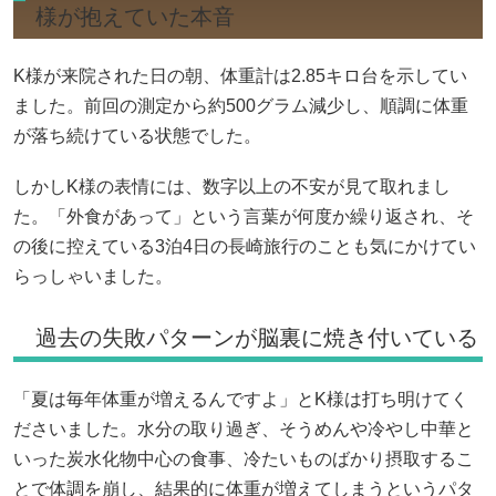
様が抱えていた本音
K様が来院された日の朝、体重計は2.85キロ台を示してい
ました。前回の測定から約500グラム減少し、順調に体重
が落ち続けている状態でした。
しかしK様の表情には、数字以上の不安が見て取れまし
た。「外食があって」という言葉が何度か繰り返され、そ
の後に控えている3泊4日の長崎旅行のことも気にかけてい
らっしゃいました。
過去の失敗パターンが脳裏に焼き付いている
「夏は毎年体重が増えるんですよ」とK様は打ち明けてく
ださいました。水分の取り過ぎ、そうめんや冷やし中華と
いった炭水化物中心の食事、冷たいものばかり摂取するこ
とで体調を崩し、結果的に体重が増えてしまうというパタ