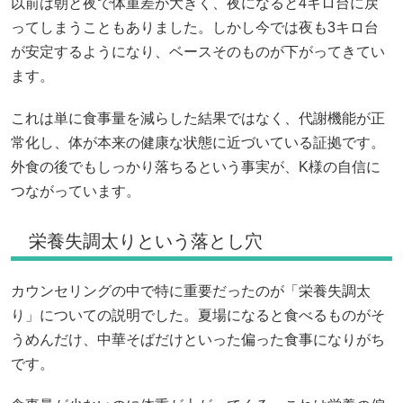
以前は朝と夜で体重差が大きく、夜になると4キロ台に戻
ってしまうこともありました。しかし今では夜も3キロ台
が安定するようになり、ベースそのものが下がってきてい
ます。
これは単に食事量を減らした結果ではなく、代謝機能が正
常化し、体が本来の健康な状態に近づいている証拠です。
外食の後でもしっかり落ちるという事実が、K様の自信に
つながっています。
栄養失調太りという落とし穴
カウンセリングの中で特に重要だったのが「栄養失調太
り」についての説明でした。夏場になると食べるものがそ
うめんだけ、中華そばだけといった偏った食事になりがち
です。