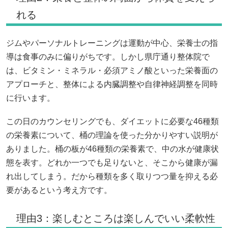
れる
ジムやパーソナルトレーニングは運動が中心、栄養士の指
導は食事のみに偏りがちです。しかし県庁通り整体院で
は、ビタミン・ミネラル・必須アミノ酸といった栄養面の
アプローチと、整体による内臓調整や自律神経調整を同時
に行います。
この日のカウンセリングでも、ダイエットに必要な46種類
の栄養素について、桶の理論を使った分かりやすい説明が
ありました。桶の板が46種類の栄養素で、中の水が健康状
態を表す。どれか一つでも足りないと、そこから健康が漏
れ出してしまう。だから種類を多く取りつつ量を抑える必
要があるという考え方です。
理由3：楽しむところは楽しんでいい柔軟性