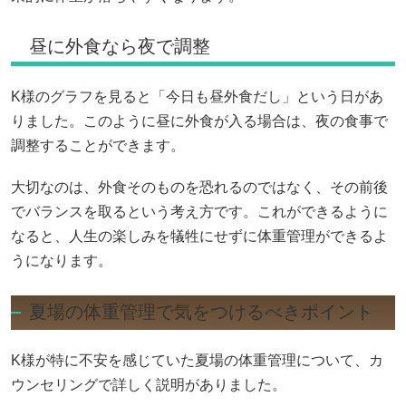
昼に外食なら夜で調整
K様のグラフを見ると「今日も昼外食だし」という日があ
りました。このように昼に外食が入る場合は、夜の食事で
調整することができます。
大切なのは、外食そのものを恐れるのではなく、その前後
でバランスを取るという考え方です。これができるように
なると、人生の楽しみを犠牲にせずに体重管理ができるよ
うになります。
夏場の体重管理で気をつけるべきポイント
K様が特に不安を感じていた夏場の体重管理について、カ
ウンセリングで詳しく説明がありました。