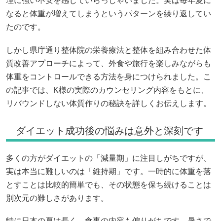
理に強い不安を感じていらっしゃいました。実は毎年夏に
なると体重が増えてしまうというパターンを繰り返してい
たのです。
しかし県庁通り整体院の栄養療法と整体を組み合わせた体
質改善アプローチによって、外食や旅行を楽しみながらも
体重をコントロールできる方法を身につけられました。こ
の記事では、K様の実際のカウンセリング内容をもとに、
リバウンドしない体質作りの秘訣を詳しくお伝えします。
ダイエット成功後の悩みは意外と深刻です
多くの方がダイエットの「減量期」に注目しがちですが、
実は本当に難しいのは「維持期」です。一時的に体重を落
とすことは比較的簡単でも、その状態を保ち続けることは
別次元の難しさがあります。
特に日本の夏は長く、食事の内容も偏りがちです。暑さで