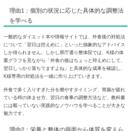
理由1：個別の状況に応じた具体的な調整法
を学べる
一般的なダイエット本や情報サイトでは、外食後の対処法
について「翌日は控えめに」といった抽象的なアドバイス
しか得られません。しかし県庁通り整体院では、K様の体
重グラフを見ながら「外食の後はちょっと抑えめにして、
翌日しっかり落ちてますよね」と具体的な成果を確認し、
K様専用の対処法を一緒に作り上げていきます。
外食で多く入りすぎた分を燃やすタイミング、胃腸が疲れ
ている時の休ませ方、翌日の食事の調整方法など、教科書
には載っていない実践的なノウハウを学べることが大きな
魅力です。
理由2：栄養と整体の両面から体質を変えら