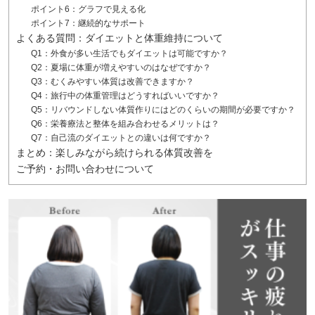
ポイント6：グラフで見える化
ポイント7：継続的なサポート
よくある質問：ダイエットと体重維持について
Q1：外食が多い生活でもダイエットは可能ですか？
Q2：夏場に体重が増えやすいのはなぜですか？
Q3：むくみやすい体質は改善できますか？
Q4：旅行中の体重管理はどうすればいいですか？
Q5：リバウンドしない体質作りにはどのくらいの期間が必要ですか？
Q6：栄養療法と整体を組み合わせるメリットは？
Q7：自己流のダイエットとの違いは何ですか？
まとめ：楽しみながら続けられる体質改善を
ご予約・お問い合わせについて