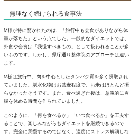
無理なく続けられる食事法
M様が特に驚かれたのは、「旅行中も会食がありながら体
重が落ちた」という点でした。一般的なダイエットでは、
外食や会食は「我慢すべきもの」として扱われることが多
いものです。しかし、県庁通り整体院のアプローチは違い
ます。
M様は旅行中、肉を中心としたタンパク質を多く摂取され
ていました。炭水化物はお蕎麦程度で、お米はほとんど摂
らなかったそうです。また、食べ過ぎた後は、意識的に胃
腸を休める時間を作られていました。
このように、「何を食べるか」「いつ食べるか」を工夫す
ることで、楽しみながらもダイエットを継続できるので
す。完全に我慢するのではなく、適度にストレス解消しな