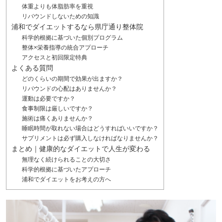
体重よりも体脂肪率を重視
リバウンドしないための知識
浦和でダイエットするなら県庁通り整体院
科学的根拠に基づいた個別プログラム
整体×栄養指導の統合アプローチ
アクセスと初回限定特典
よくある質問
どのくらいの期間で効果が出ますか？
リバウンドの心配はありませんか？
運動は必要ですか？
食事制限は厳しいですか？
施術は痛くありませんか？
睡眠時間が取れない場合はどうすればいいですか？
サプリメントは必ず購入しなければなりませんか？
まとめ｜健康的なダイエットで人生が変わる
無理なく続けられることの大切さ
科学的根拠に基づいたアプローチ
浦和でダイエットをお考えの方へ