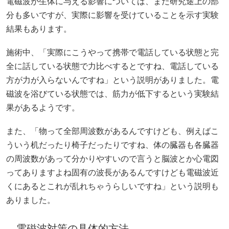
電磁波が生体に与える影響については、まだ研究途上の部
分も多いですが、実際に影響を受けていることを示す実験
結果もあります。
施術中、「実際にこうやって携帯で電話している状態と完
全に話している状態で力比べするとですね、電話している
方が力が入らないんですね」という説明がありました。電
磁波を浴びている状態では、筋力が低下するという実験結
果があるようです。
また、「物って全部周波数があるんですけども、例えばこ
ういう机だったり椅子だったりですね、体の臓器も各臓器
の周波数があって分かりやすいので言うと脳波とか心電図
ってありますよね固有の波長があるんですけども電磁波近
くにあるとこれが乱れちゃうらしいですね」という説明も
ありました。
電磁波対策の具体的方法