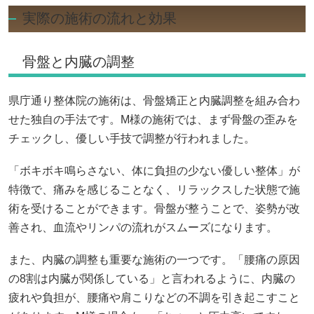
実際の施術の流れと効果
骨盤と内臓の調整
県庁通り整体院の施術は、骨盤矯正と内臓調整を組み合わ
せた独自の手法です。M様の施術では、まず骨盤の歪みを
チェックし、優しい手技で調整が行われました。
「ボキボキ鳴らさない、体に負担の少ない優しい整体」が
特徴で、痛みを感じることなく、リラックスした状態で施
術を受けることができます。骨盤が整うことで、姿勢が改
善され、血流やリンパの流れがスムーズになります。
また、内臓の調整も重要な施術の一つです。「腰痛の原因
の8割は内臓が関係している」と言われるように、内臓の
疲れや負担が、腰痛や肩こりなどの不調を引き起こすこと