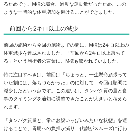
るためです。M様の場合、適度な運動量だったため、この
ような一時的な体重増加を避けることができました。
前回から2キロ以上の減少
前回の施術から今回の施術までの間に、M様は2キロ以上の
体重減少を達成されました。「前回から2キロ以上落ちて
る」という施術者の言葉に、M様も驚かれていました。
特に注目すべきは、前回は「ちょっと、一生懸命頑張って
いた割には、落ちづらかった」のに対して、今回は順調に
減少したという点です。この違いは、タンパク質の量と食
事のタイミングを適切に調整できたことが大きいと考えら
れます。
「タンパク質量と、常にお腹いっぱいみたいな状態」を避
けることで、胃腸への負担が減り、代謝がスムーズに行わ