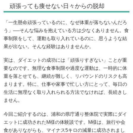
頑張っても痩せない日々からの脱却
「一生懸命頑張っているのに、なぜ体重が落ちないんだろ
う」──そんな悩みを抱えている方は少なくありません。食
事制限をして、運動も取り入れているのに、思うような結
果が出ない。そんな経験はありませんか。
実は、ダイエットの成功には「頑張りすぎない」ことが重
要なのです。無理な食事制限や過度な運動は、一時的に体
重を落とせても、継続が難しく、リバウンドのリスクも高
まります。特に、仕事や家事で忙しい方にとって、毎日の
生活に無理なく取り入れられる方法でなければ、長続きし
ません。
今回ご紹介するのは、浦和の県庁通り整体院で実際にダイ
エットに成功されたM様の体験談です。M様は、旅行や会
食がありながらも、マイナス5キロの減量に成功されまし