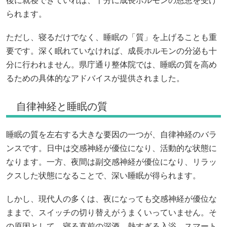
後に就寝できていれば、十分に成長ホルモンの恩恵を受け
られます。
ただし、寝るだけでなく、睡眠の「質」を上げることも重
要です。深く眠れていなければ、成長ホルモンの分泌も十
分に行われません。県庁通り整体院では、睡眠の質を高め
るための具体的なアドバイスが提供されました。
自律神経と睡眠の質
睡眠の質を左右する大きな要因の一つが、自律神経のバラ
ンスです。日中は交感神経が優位になり、活動的な状態に
なります。一方、夜間は副交感神経が優位になり、リラッ
クスした状態になることで、深い睡眠が得られます。
しかし、現代人の多くは、夜になっても交感神経が優位な
ままで、スイッチの切り替えがうまくいっていません。そ
の原因として、寝る直前の深酒、熱すぎる入浴、スマート