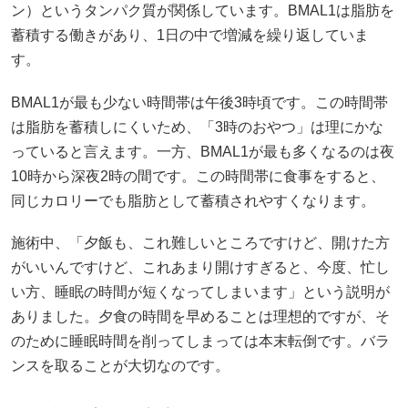
ン）というタンパク質が関係しています。BMAL1は脂肪を
蓄積する働きがあり、1日の中で増減を繰り返していま
す。
BMAL1が最も少ない時間帯は午後3時頃です。この時間帯
は脂肪を蓄積しにくいため、「3時のおやつ」は理にかな
っていると言えます。一方、BMAL1が最も多くなるのは夜
10時から深夜2時の間です。この時間帯に食事をすると、
同じカロリーでも脂肪として蓄積されやすくなります。
施術中、「夕飯も、これ難しいところですけど、開けた方
がいいんですけど、これあまり開けすぎると、今度、忙し
い方、睡眠の時間が短くなってしまいます」という説明が
ありました。夕食の時間を早めることは理想的ですが、そ
のために睡眠時間を削ってしまっては本末転倒です。バラ
ンスを取ることが大切なのです。