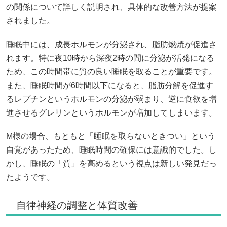
の関係について詳しく説明され、具体的な改善方法が提案
されました。
睡眠中には、成長ホルモンが分泌され、脂肪燃焼が促進さ
れます。特に夜10時から深夜2時の間に分泌が活発になる
ため、この時間帯に質の良い睡眠を取ることが重要です。
また、睡眠時間が6時間以下になると、脂肪分解を促進す
るレプチンというホルモンの分泌が弱まり、逆に食欲を増
進させるグレリンというホルモンが増加してしまいます。
M様の場合、もともと「睡眠を取らないときつい」という
自覚があったため、睡眠時間の確保には意識的でした。し
かし、睡眠の「質」を高めるという視点は新しい発見だっ
たようです。
自律神経の調整と体質改善