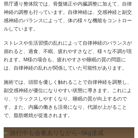
県庁通り整体院では、骨盤矯正や内臓調整に加えて、自律
神経の調整も行っています。自律神経は、交感神経と副交
感神経のバランスによって、体の様々な機能をコントロー
ルしています。
ストレスや生活習慣の乱れによって自律神経のバランスが
崩れると、過食、不眠、疲れやすさなど、様々な不調が現
れます。M様の場合も、疲れやすさや睡眠の質の問題に
は、自律神経の乱れが関係していた可能性があります。
施術では、頭部を優しく触れることで自律神経を調整し、
副交感神経が優位になりやすい状態に導きます。これによ
り、リラックスしやすくなり、睡眠の質が向上するので
す。また、内臓の働きも活発になり、代謝が上がること
で、脂肪燃焼が促進されます。
旅行中も会食ありながら−5kg達成