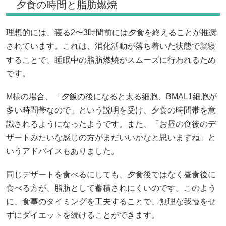
夕食の時間と脂肪燃焼
理想的には、寝る2〜3時間前には夕食を終えることが推奨
されています。これは、消化活動が落ち着いた状態で就寝
することで、睡眠中の脂肪燃焼がスムーズに行われるため
です。
M様の場合、「夕飯の後になると太る細胞、BMAL1細胞が
多い時間帯なので」という説明を受け、夕食の時間帯を意
識されるようになったようです。また、「お昼の食後のデ
ザートみたいな感じの方がまだいいかなと思いますね」と
いうアドバイスもありました。
同じデザートを食べるにしても、夕食後ではなく昼食後に
食べる方が、脂肪として蓄積されにくいのです。このよう
に、食事のタイミングを工夫することで、無理な我慢をせ
ずにダイエットを続けることができます。