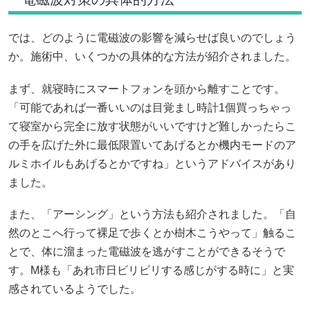
では、どのように電磁波の影響を減らせば良いのでしょう
か。施術中、いくつかの具体的な方法が紹介されました。
まず、就寝時にスマートフォンを頭から離すことです。
「可能であれば一番いいのは目覚まし時計1個買っちゃっ
て寝室から完全に放す状態がいいですけど難しかったらこ
の手を広げた外に最低限置いてあげるとか機内モードのア
ルミホイルもあげるとかですね」というアドバイスがあり
ました。
また、「アーシング」という方法も紹介されました。「自
然のとこへ行って裸足で歩くとか樹木こうやって」触るこ
とで、体に溜まった電磁波を逃がすことができるそうで
す。M様も「あれ市日ビリビリする感じがする時に」と実
感されているようでした。