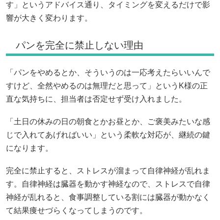
す」というアドバイス通り、タイミングを変えるだけで影
響が大きく変わります。
パンを完全に禁止しない理由
「パンをやめるとか、そういうのは一応考えたらいいんで
すけど、全然やめるのは無理だと思って」というK様の正
直な気持ちに、担当者は否定せず受け入れました。
「土日の休みの日の朝食とかお昼とか、ご褒美みたいな感
じで入れてあげればいい」という柔軟な対応が、継続の鍵
になります。
完全に禁止すると、ストレスが溜まって自律神経が乱れま
す。自律神経は臓器を動かす神経なので、ストレスで自律
神経が乱れると、食事調整している割には臓器が動かなく
て結果痩せづらくなってしまうのです。