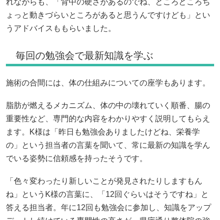
れながらも、「背中の硬さがあるのでね、ところどころち
ょっと動きづらいところがあると思うんですけども」とい
うアドバイスももらいました。
毎回の勉強会で最新知識を学ぶ
施術の合間には、体の仕組みについての座学もあります。
脂肪が燃えるメカニズム、体の中の壊れていく順番、腸の
重要性など、専門的な内容をわかりやすく説明してもらえ
ます。K様は「昨日も勉強会ありましたけどね、栄養学
の」という担当者の言葉を聞いて、常に最新の知識を学ん
でいる姿勢に信頼感を持ったそうです。
「色々変わったり新しいことが発見されたりしますもん
ね」というK様の言葉に、「12回ぐらいはそうですね」と
答える担当者。年に12回も勉強会に参加し、知識をアップ