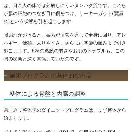
は、日本人の体では分解しにくいタンパク質です。これら
が腸の細胞のつなぎ目に傷をつけ、リーキーガット(腸漏
れ)という状態を引き起こします。
腸漏れが起きると、毒素が血管を通して全身に回り、アレ
ルギー、便秘、太りやすさ、さらには関節の痛みまで引き
起こします。K様の粘膜の弱さやお肌のトラブルも、この
腸の状態と深く関係していたのです。
施術プログラムの具体的な内容
整体による骨盤と内臓の調整
県庁通り整体院のダイエットプログラムは、まず整体から
始まります。
ボキボキ鳴らさない優しい整体で、骨盤の歪みを整えま