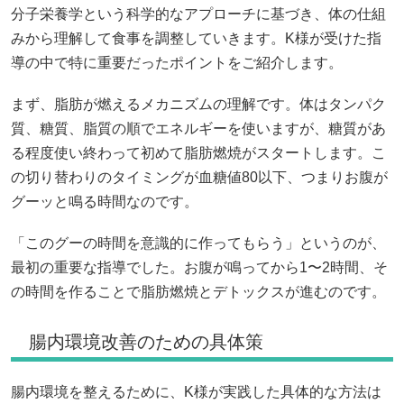
分子栄養学という科学的なアプローチに基づき、体の仕組
みから理解して食事を調整していきます。K様が受けた指
導の中で特に重要だったポイントをご紹介します。
まず、脂肪が燃えるメカニズムの理解です。体はタンパク
質、糖質、脂質の順でエネルギーを使いますが、糖質があ
る程度使い終わって初めて脂肪燃焼がスタートします。こ
の切り替わりのタイミングが血糖値80以下、つまりお腹が
グーッと鳴る時間なのです。
「このグーの時間を意識的に作ってもらう」というのが、
最初の重要な指導でした。お腹が鳴ってから1〜2時間、そ
の時間を作ることで脂肪燃焼とデトックスが進むのです。
腸内環境改善のための具体策
腸内環境を整えるために、K様が実践した具体的な方法は