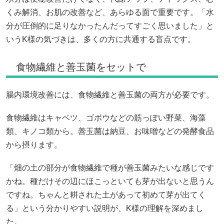
くみ解消、お肌の改善など、あらゆる面で重要です。「水
分が圧倒的に足りなかったんだってすごく思いました」と
いうK様の気づきは、多くの方に共通する盲点です。
食物繊維と善玉菌をセットで
腸内環境改善には、食物繊維と善玉菌の両方が必要です。
食物繊維はキャベツ、ゴボウなどの筋っぽい野菜、海藻
類、キノコ類から。善玉菌は納豆、お味噌などの発酵食品
から摂ります。
「畑の土の部分が食物繊維で種が善玉菌みたいな感じです
かね。種だけその辺にほこっといても芽が出ないと思うん
ですね。ちゃんと耕された土があって初めて芽が出てく
る」という分かりやすい説明が、K様の理解を深めまし
た。