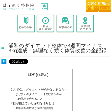
浦和のダイエット整体で3週間マイナス
3kg達成！無理なく続く体質改善の全記録
目次
[
非表示
]
はじめに：ダイエットが続かないあなたへ
なぜ多くのダイエットは失敗するのか
この記事で分かること
K様が抱えていた深刻な悩みとは
健康診断の数値が示す危険信号