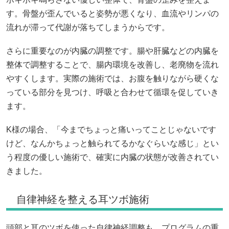
す。骨盤が歪んでいると姿勢が悪くなり、血流やリンパの
流れが滞って代謝が落ちてしまうからです。
さらに重要なのが内臓の調整です。腸や肝臓などの内臓を
整体で調整することで、腸内環境を改善し、老廃物を流れ
やすくします。実際の施術では、お腹を触りながら硬くな
っている部分を見つけ、呼吸と合わせて循環を促していき
ます。
K様の場合、「今までちょっと痛いってことじゃないです
けど、なんかちょっと触られてるかなぐらいな感じ」とい
う程度の優しい施術で、確実に内臓の状態が改善されてい
きました。
自律神経を整える耳ツボ施術
頭部と耳のツボを使った自律神経調整も、プログラムの重