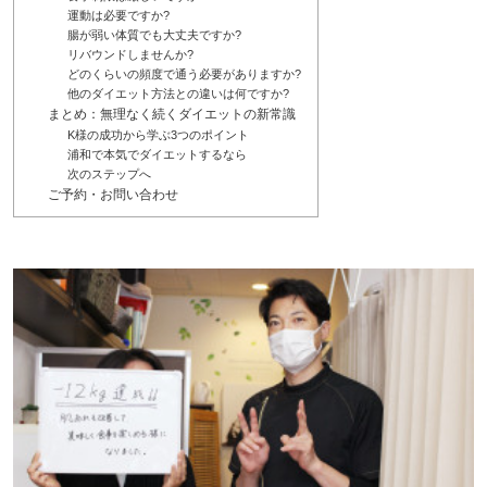
運動は必要ですか?
腸が弱い体質でも大丈夫ですか?
リバウンドしませんか?
どのくらいの頻度で通う必要がありますか?
他のダイエット方法との違いは何ですか?
まとめ：無理なく続くダイエットの新常識
K様の成功から学ぶ3つのポイント
浦和で本気でダイエットするなら
次のステップへ
ご予約・お問い合わせ