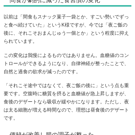
間食が劇的に減った食習慣の変化
以前は「間食もスナック菓子一袋とか、すごい勢いでずっ
と食べ続けていた」というK様ですが、今では「夜ご飯の
後に、それこそおまんじゅう一個とか」という程度に抑え
られています。
この変化は我慢によるものではありません。血糖値のコン
トロールができるようになり、自律神経が整ったことで、
自然と過食の欲求が減ったのです。
「それこそ途中ではなくて、夜ご飯の後に」という点も重
要です。空腹時に糖質を摂ると血糖値が急上昇しますが、
食後のデザートなら吸収が緩やかになります。ただし、夜
は太る細胞が増える時間なので、理想は昼食後のデザート
です。
便秘が改善し腸の調子が整った