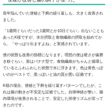
長年悩んでいた便秘と下痢の繰り返しも、大きく改善され
ました。
「1週間ぐらいだった1週間とか10日ぐらい」出ないことも
あったK様ですが、水分摂取と食物繊維の摂取を始めてか
ら、「やっぱり出ますよね」と実感されています。
便の状態も改善の指標になります。理想の便は硬さが歯磨
き粉ぐらい、形はバナナ型で、食物繊維がちゃんと循環し
ているとふわふわした状態で水に浮きます。色は黄色っぽ
いのがベストで、黒っぽいと油の質が悪い証拠です。
K様の場合、便秘と下痢を繰り返すパターンでしたが、こ
れは腸の動きが不安定な証拠でした。自律神経が整い、腸
内環境が改善されることで、安定した排便リズムが戻って
きたのです。