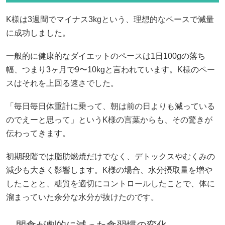
K様は3週間でマイナス3kgという、理想的なペースで減量
に成功しました。
一般的に健康的なダイエットのペースは1日100gの落ち
幅、つまり3ヶ月で9〜10kgと言われています。K様のペー
スはそれを上回る速さでした。
「毎日毎日体重計に乗って、朝は前の日よりも減っている
のでえーと思って」というK様の言葉からも、その驚きが
伝わってきます。
初期段階では脂肪燃焼だけでなく、デトックスやむくみの
減少も大きく影響します。K様の場合、水分摂取量を増や
したことと、糖質を適切にコントロールしたことで、体に
溜まっていた余分な水分が抜けたのです。