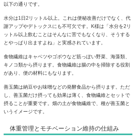
以下の通りです。
水分は1日2リットル以上。これは便秘改善だけでなく、代
謝アップやデトックスにも不可欠です。K様は「水分を2リ
ットル以上飲むことはそんなに苦でもなくなり、そうする
とやっぱり出ますよね」と実感されています。
食物繊維はキャベツやゴボウなど筋っぽい野菜、海藻類、
キノコ類から摂ります。食物繊維は腸の中を掃除する役割
があり、便の材料にもなります。
善玉菌は納豆やお味噌などの発酵食品から摂ります。ただ
し、善玉菌だけ摂っても効果は薄く、食物繊維とセットで
摂ることが重要です。畑の土が食物繊維で、種が善玉菌と
いうイメージです。
体重管理とモチベーション維持の仕組み