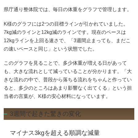
県庁通り整体院では、毎日の体重をグラフで管理します。
K様のグラフには2つの目標ラインが引かれていました。
7kg減のラインと12kg減のラインです。現在のペースは
12kgラインを上回る速さで、「3週間止まっても、まだこ
の速いペースと同じ」という状態でした。
このグラフを見ることで、多少体重が増える日があって
も、大きな流れとして減っていることが分かります。「大
きな流れの中で、普段から落ちる流れをちゃんと作ってい
ると、多少のところはあまり影響なく出てくる」という担
当者の言葉が、K様の安心材料になっています。
3週間で起きた驚きの変化
マイナス3kgを超える順調な減量