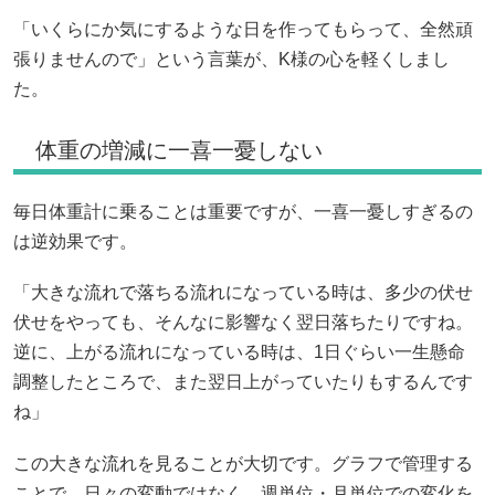
「いくらにか気にするような日を作ってもらって、全然頑
張りませんので」という言葉が、K様の心を軽くしまし
た。
体重の増減に一喜一憂しない
毎日体重計に乗ることは重要ですが、一喜一憂しすぎるの
は逆効果です。
「大きな流れで落ちる流れになっている時は、多少の伏せ
伏せをやっても、そんなに影響なく翌日落ちたりですね。
逆に、上がる流れになっている時は、1日ぐらい一生懸命
調整したところで、また翌日上がっていたりもするんです
ね」
この大きな流れを見ることが大切です。グラフで管理する
ことで、日々の変動ではなく、週単位・月単位での変化を