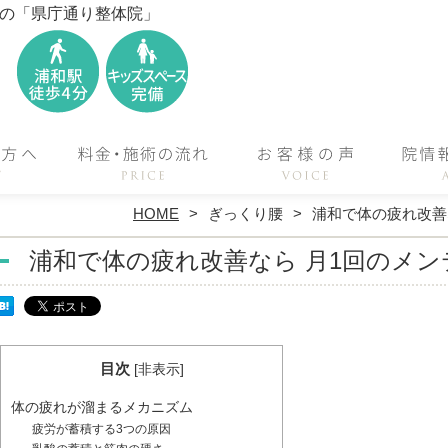
位の「県庁通り整体院」
HOME
ぎっくり腰
浦和で体の疲れ改善
浦和で体の疲れ改善なら 月1回のメ
目次
[
非表示
]
体の疲れが溜まるメカニズム
疲労が蓄積する3つの原因