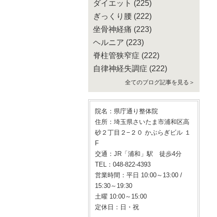
ダイエット
(225)
ぎっくり腰
(222)
坐骨神経痛
(223)
ヘルニア
(223)
脊柱管狭窄症
(222)
自律神経失調症
(222)
全てのブログ記事を見る＞
院名：県庁通り整体院
住所：埼玉県さいたま市浦和区高
砂２丁目２−２０ かぶらぎビル １
F
交通：JR「浦和」駅 徒歩4分
TEL：048-822-4393
営業時間：平日 10:00～13:00 /
15:30～19:30
土曜 10:00～15:00
定休日：日・祝