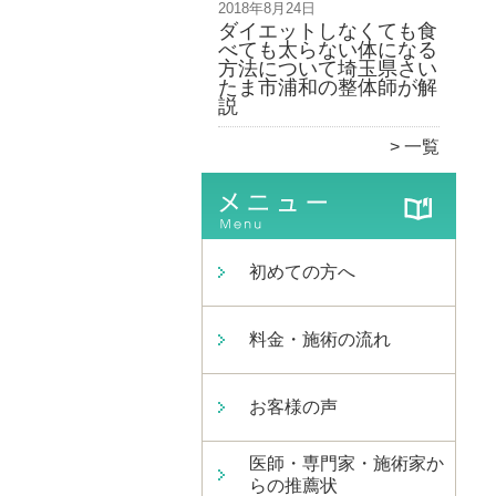
2018年8月24日
ダイエットしなくても食
べても太らない体になる
方法について埼玉県さい
たま市浦和の整体師が解
説
一覧
初めての方へ
料金・施術の流れ
お客様の声
医師・専門家・施術家か
らの推薦状