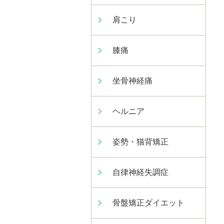
肩こり
膝痛
坐骨神経痛
ヘルニア
姿勢・猫背矯正
自律神経失調症
骨盤矯正ダイエット