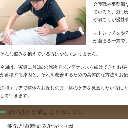
介護職や事務職
ていると、気づ
や肩こりが慢性
ストレッチをや
が溜まる一方で
そんな悩みを抱えている方は少なくありません。
今回は、実際に月1回の施術でメンテナンスを続けてきたお客
が蓄積する原因と、それを改善するための具体的な方法をお伝
浦和エリアで整体をお探しの方、体のケアを見直したい方に向
していきます。
体の疲れが溜まるメカニズム
疲労が蓄積する3つの原因