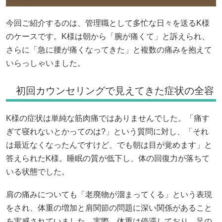
今回ご紹介するのは、管理職として多忙な日々を送るK様
のケースです。K様は朝から「腕が痛くて」と訴えられ、
さらに「急に腰が痛くなってきた」と複数の痛みを抱えて
いらっしゃいました。
初回カウンセリングで見えてきた症状の全容
K様の症状は単純な筋肉痛ではありませんでした。「痛す
ぎて寝れないとかってのは?」という質問に対し、「それ
は最近なくなったんですけど、でも朝は目が覚めます」と
答えられたK様。睡眠の質が低下し、体の回復力が落ちて
いる状態でした。
肩の痛みについても「老廃物が溜まってくる」という表現
をされ、体重の増加と肩関節の問題に深い関係があること
を実感されていました。実際、体重は停滞しており、足の