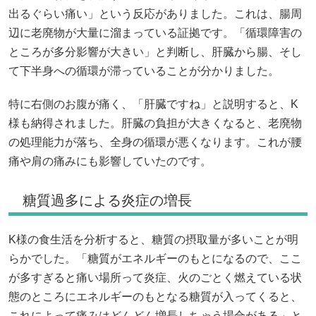
出るぐらい痛い」という反応がありました。これは、腸周
辺に老廃物が大量に溜まっている証拠です。「循環障害の
ところが多分影響が大きい」と判断し、肝臓から腸、そし
て下半身への循環が滞っていることが分かりました。
特に右側のお腹が痛く、「肝臓ですね」と説明すると、K
様も納得されました。肝臓の負担が大きくなると、老廃物
の処理能力が落ち、全身の循環が悪くなります。これが腰
痛や肩の痛みにも影響していたのです。
糖質過多による炎症の増長
K様の食生活を分析すると、糖質の摂取量が多いことが明
らかでした。「糖質がエネルギーのもとになるので、ここ
が多すぎると痛い場所って炎症、火のごとく燃えている状
態のところにエネルギーのもとなる糖質が入ってくると、
これによって痛みはどんどん増長しちゃう場合がある」と