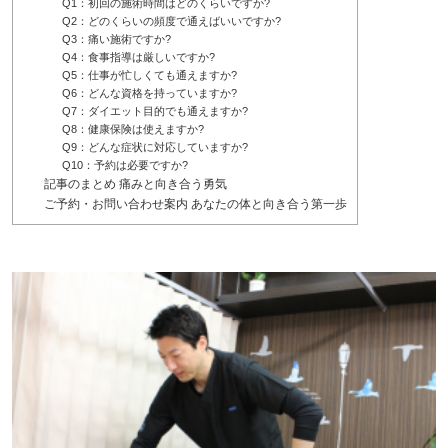
Q1：初回の施術時間はどのくらいですか?
Q2：どのくらいの頻度で通えばいいですか?
Q3：痛い施術ですか?
Q4：食事指導は厳しいですか?
Q5：仕事が忙しくても通えますか?
Q6：どんな資格を持っていますか?
Q7：ダイエット目的でも通えますか?
Q8：健康保険は使えますか?
Q9：どんな症状に対応していますか?
Q10：予約は必要ですか?
記事のまとめ 痛みと向き合う勇気
ご予約・お問い合わせ案内 あなたの体と向き合う第一歩