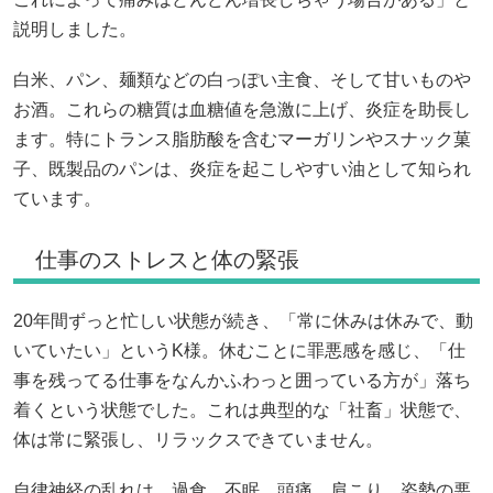
説明しました。
白米、パン、麺類などの白っぽい主食、そして甘いものや
お酒。これらの糖質は血糖値を急激に上げ、炎症を助長し
ます。特にトランス脂肪酸を含むマーガリンやスナック菓
子、既製品のパンは、炎症を起こしやすい油として知られ
ています。
仕事のストレスと体の緊張
20年間ずっと忙しい状態が続き、「常に休みは休みで、動
いていたい」というK様。休むことに罪悪感を感じ、「仕
事を残ってる仕事をなんかふわっと囲っている方が」落ち
着くという状態でした。これは典型的な「社畜」状態で、
体は常に緊張し、リラックスできていません。
自律神経の乱れは、過食、不眠、頭痛、肩こり、姿勢の悪