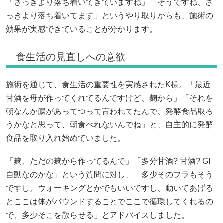
「さっきより落ち着いてきていますね」「そうですね、さ
っきより落ち着いてます」というやり取りからも、施術の
効果が実感できていることが分かります。
食生活の見直しへの意欲
施術を通じて、食生活の重要性を実感されたK様。「最近
甘酒を母が作ってくれてるんですけど、麹から」「それを
朝なんか腸があってつって言われてたんで、発酵食品取ろ
うかなと思って、朝食べれないんでね」と、自主的に発酵
食品を取り入れ始めていました。
「麹、ただの麹から作ってるんで」「多分甘酒? 甘酒? GI
自動なのかな」という質問に対し、「多少そのフラもそう
ですし、ウォーキングとかでもいいですし、動いてあげる
とここは体がバウンドすることでここで循環してくれるの
で、多少そこを散らせる」とアドバイスしました。