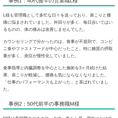
事例1：40代後半の営業職L様
L様も管理職として多忙な日々を送っており、肩こりと腰
痛に悩まされていました。外回りが多く、毎日歩いてはい
るものの、体の痛みは改善しませんでした。
カウンセリングで分かったのは、食事が不規則で、コンビ
ニ食やファストフードが中心だったこと。特に糖質の摂取
量が多く、炎症が慢性化していました。
食事指導と内臓調整を中心とした施術を3ヶ月続けた結
果、肩こりが軽減し、腰痛も気にならなくなりました。
「仕事のパフォーマンスも上がった」と喜ばれていまし
た。
事例2：50代前半の事務職M様