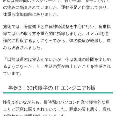
M様は長時間のデスクワークで、首から肩、背中にかけて
の痛みに悩まされていました。運動不足と自覚しており、
体重も増加傾向にありました。
施術では、骨盤矯正と自律神経調整を中心に行い、食事指
導では油の取り方を重点的に指導しました。オメガ3を意
識的に摂取するようになってから、体の炎症が軽減し、痛
みも改善されました。
「以前は週末は寝込んでいたが、今は趣味の時間を楽しめ
るようになった」と、生活の質が向上したことを実感され
ています。
事例3：30代後半の IT エンジニアN様
N様は若いながらも、長時間のパソコン作業で慢性的な肩
こりと頭痛に悩まされていました。睡眠の質も悪く、疲れ