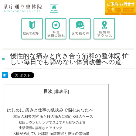
慢性的な痛みと向き合う浦和の整体院 忙
しい毎日でも諦めない体質改善への道
目次
[
非表示
]
はじめに 痛みと仕事の板挟みで悩むあなたへ
本日の相談内容 腕と腰の痛みに悩むK様のケース
初回カウンセリングで見えてきた症状の全容
生活習慣の詳細なヒアリング
K様が抱えていた課題 循環障害と炎症の悪循環