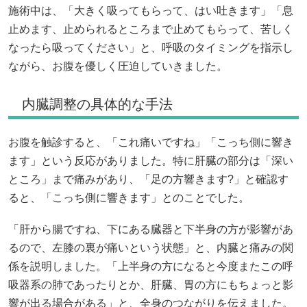
施術中は、「大きく吸ってもらって、はい吐きます」「息
止めます、止められるところまで止めてもらって、苦しく
なったら吸ってください」と、呼吸のタイミングを指示し
ながら、お腹を優しく圧迫していきました。
内臓調整の具体的な手法
お腹を触診すると、「これ痛いですね」「こっち側に響き
ます」という反応がありました。特に肝臓の部分は「深い
ところ」まで痛みがあり、「足の方響きます?」と確認す
ると、「こっち側に響きます」とのことでした。
「肝から腸ですね、下にある臓器と下半身の方が影響があ
るので、左膝の裏が痛いという状態」と、内臓と痛みの関
係を説明しました。「上半身の方になると今度またこの呼
吸器系の肺であったりとか、肝臓、胃の方にもちょっと影
響が出る場合がある」と、全身のつながりを伝えました。