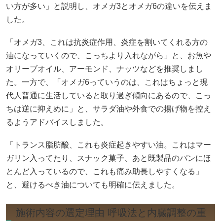
い方が多い」と説明し、オメガ3とオメガ6の違いを伝えま
した。
「オメガ3、これは抗炎症作用、炎症を割いてくれる方の
油になっていくので、こっちより入れながら」と、お魚や
オリーブオイル、アーモンド、ナッツなどを推奨しまし
た。一方で、「オメガ6っていうのは、これはちょっと現
代人普通に生活していると取り過ぎ傾向にあるので、こっ
ちは逆に抑えめに」と、サラダ油や外食での揚げ物を控え
るようアドバイスしました。
「トランス脂肪酸、これも炎症起きやすい油。これはマー
ガリン入ってたり、スナック菓子、あと既製品のパンにほ
とんど入っているので、これも痛み助長しやすくなる」
と、避けるべき油についても明確に伝えました。
施術内容の選定理由 呼吸法と内臓調整の重