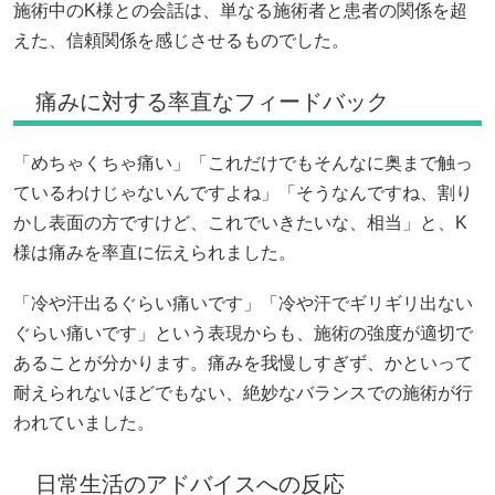
施術中のK様との会話は、単なる施術者と患者の関係を超
えた、信頼関係を感じさせるものでした。
痛みに対する率直なフィードバック
「めちゃくちゃ痛い」「これだけでもそんなに奥まで触っ
ているわけじゃないんですよね」「そうなんですね、割り
かし表面の方ですけど、これでいきたいな、相当」と、K
様は痛みを率直に伝えられました。
「冷や汗出るぐらい痛いです」「冷や汗でギリギリ出ない
ぐらい痛いです」という表現からも、施術の強度が適切で
あることが分かります。痛みを我慢しすぎず、かといって
耐えられないほどでもない、絶妙なバランスでの施術が行
われていました。
日常生活のアドバイスへの反応