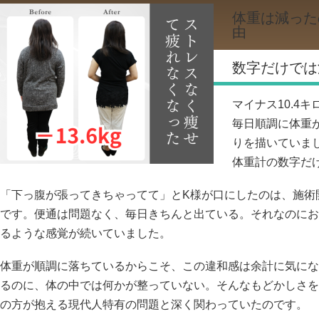
体重は減った
由
数字だけでは
マイナス10.4
毎日順調に体重
りを描いていま
体重計の数字だ
「下っ腹が張ってきちゃってて」とK様が口にしたのは、施術
です。便通は問題なく、毎日きちんと出ている。それなのにお
るような感覚が続いていました。
体重が順調に落ちているからこそ、この違和感は余計に気にな
るのに、体の中では何かが整っていない。そんなもどかしさを
の方が抱える現代人特有の問題と深く関わっていたのです。