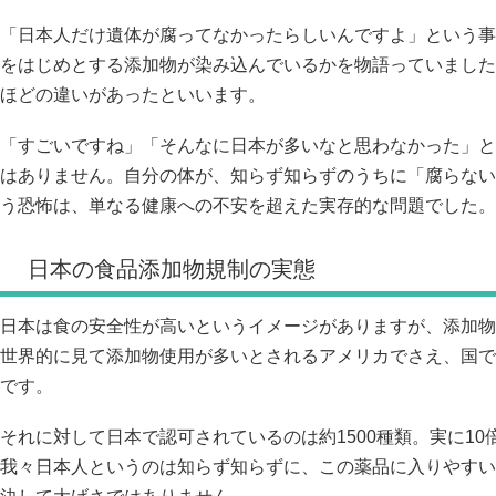
「日本人だけ遺体が腐ってなかったらしいんですよ」という事
をはじめとする添加物が染み込んでいるかを物語っていました
ほどの違いがあったといいます。
「すごいですね」「そんなに日本が多いなと思わなかった」と
はありません。自分の体が、知らず知らずのうちに「腐らない
う恐怖は、単なる健康への不安を超えた実存的な問題でした。
日本の食品添加物規制の実態
日本は食の安全性が高いというイメージがありますが、添加物
世界的に見て添加物使用が多いとされるアメリカでさえ、国で
です。
それに対して日本で認可されているのは約1500種類。実に1
我々日本人というのは知らず知らずに、この薬品に入りやすい