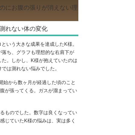
のにお腹の張りが消えない理
測れない体の変化
キロという大きな成果を達成したK様。
が落ち、グラフも理想的な右肩下が
した。しかし、K様が抱えていたのは
けでは測れない悩みでした。
開始から数ヶ月が経過した頃のこと
腹が張ってくる。ガスが溜まってい
るものでした。数字は良くなってい
感じていたK様の悩みは、実は多く