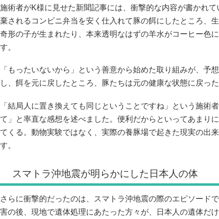
施術者がK様に見せた新聞記事には、衝撃的な内容が書かれて
棄されるコンビニ弁当を安く仕入れて豚の餌にしたところ、生
奇形の子が生まれたり、本来透明なはずの羊水がコーヒー色に
す。
「もったいないから」という善意から始めた取り組みが、予想
し、餌を元に戻したところ、豚たちは元の健康な状態に戻った
「結局人に置き換えても同じということですね」という施術者
て」と率直な感想を述べました。便利だからといってあまりに
てくる。動物実験ではなく、実際の養豚場で起きた現実の出来
す。
スマトラ沖地震が明らかにした日本人の体
さらに衝撃的だったのは、スマトラ沖地震の際のエピソードで
害の後、現地で遺体処理にあたった方々が、日本人の遺体だけ