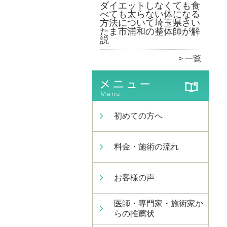
ダイエットしなくても食
べても太らない体になる
方法について埼玉県さい
たま市浦和の整体師が解
説
一覧
初めての方へ
料金・施術の流れ
お客様の声
医師・専門家・施術家か
らの推薦状