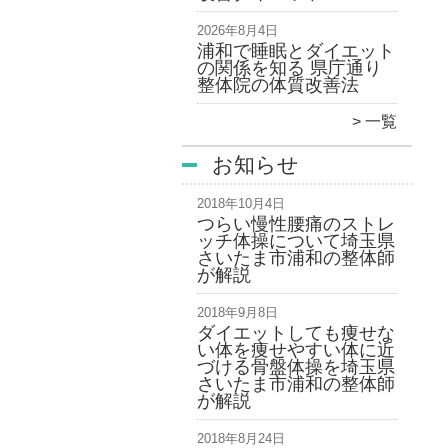
2026年8月4日
浦和で睡眠とダイエット
の関係を知る 県庁通り
整体院の体質改善法
一覧
お知らせ
2018年10月4日
つらい慢性腰痛のストレ
ッチ体操について埼玉県
さいたま市浦和の整体師
が解説
2018年9月8日
ダイエットしても痩せな
い体を痩せやすい体に近
づける骨盤体操を埼玉県
さいたま市浦和の整体師
が解説
2018年8月24日