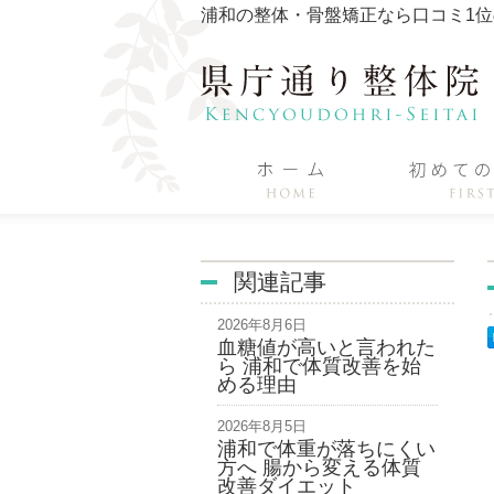
浦和の整体・骨盤矯正なら口コミ1
関連記事
2026年8月6日
血糖値が高いと言われた
ら 浦和で体質改善を始
める理由
2026年8月5日
浦和で体重が落ちにくい
方へ 腸から変える体質
改善ダイエット