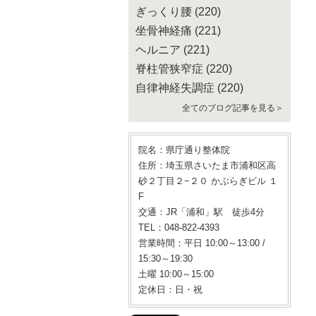
ぎっくり腰
(220)
坐骨神経痛
(221)
ヘルニア
(221)
脊柱管狭窄症
(220)
自律神経失調症
(220)
全てのブログ記事を見る＞
院名：県庁通り整体院
住所：埼玉県さいたま市浦和区高
砂２丁目２−２０ かぶらぎビル １
F
交通：JR「浦和」駅 徒歩4分
TEL：048-822-4393
営業時間：平日 10:00～13:00 /
15:30～19:30
土曜 10:00～15:00
定休日：日・祝