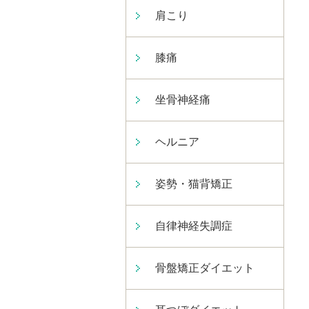
肩こり
膝痛
坐骨神経痛
ヘルニア
姿勢・猫背矯正
自律神経失調症
骨盤矯正ダイエット