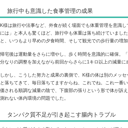
旅行中も意識した食事管理の成果
K様は旅行や法事など、外食が続く場面でも体重管理を意識し
には」と本人も驚くほど、旅行中も体重は落ち続けていました
と、いつもより早めの夕食時間、そして観光での歩行量の増加
帰宅後は運動量をさらに増やし、歩く時間を意識的に確保。「
分なりの調整を加えながら前回からさらに1キロ以上の減量に
しかし、こうした努力と成果の裏側で、K様の体は別のメッセ
と落ちてきて、毎日落ちてますからね、これでね。これ一番い
価される順調な減量の陰で、下腹部の張りという形で体が訴え
測れない体内環境の問題でした。
タンパク質不足が引き起こす腸内トラブル