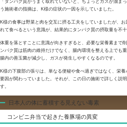
「タンパク質がうまく取れていないと、ちょっとガスが溜まっ
う施術者の指摘は、K様の症状の一因を示していました。
K様の食事は野菜と肉を交互に摂る工夫をしていましたが、お
れて食べるという意識が、結果的にタンパク質の摂取量を不十
体重を落とすことに意識が向きすぎると、必要な栄養素まで削
ンパク質は筋肉の維持だけでなく、腸内環境を整える上でも重
腸内の善玉菌が減少し、ガスが発生しやすくなるのです。
K様の下腹部の張りは、単なる便秘や食べ過ぎではなく、栄養
要因が関わっていました。それが、この日の施術で詳しく説明
す。
日本人の体に蓄積する見えない毒素
コンビニ弁当で起きた養豚場の異変