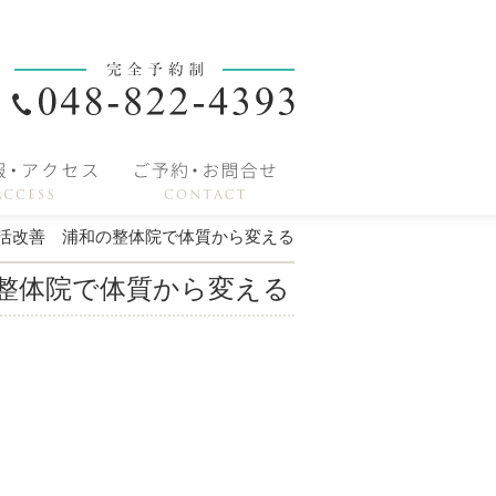
活改善 浦和の整体院で体質から変える
整体院で体質から変える