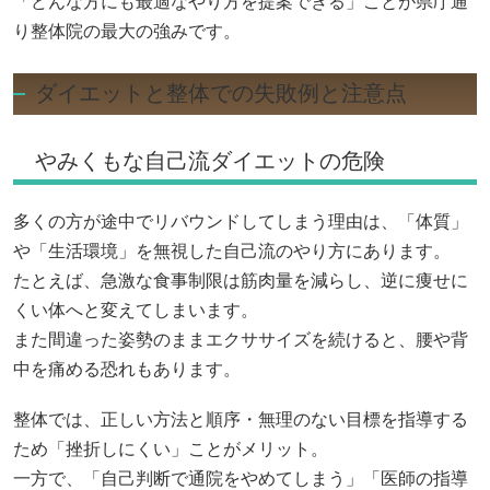
「どんな方にも最適なやり方を提案できる」ことが県庁通
り整体院の最大の強みです。
ダイエットと整体での失敗例と注意点
やみくもな自己流ダイエットの危険
多くの方が途中でリバウンドしてしまう理由は、「体質」
や「生活環境」を無視した自己流のやり方にあります。
たとえば、急激な食事制限は筋肉量を減らし、逆に痩せに
くい体へと変えてしまいます。
また間違った姿勢のままエクササイズを続けると、腰や背
中を痛める恐れもあります。
整体では、正しい方法と順序・無理のない目標を指導する
ため「挫折しにくい」ことがメリット。
一方で、「自己判断で通院をやめてしまう」「医師の指導