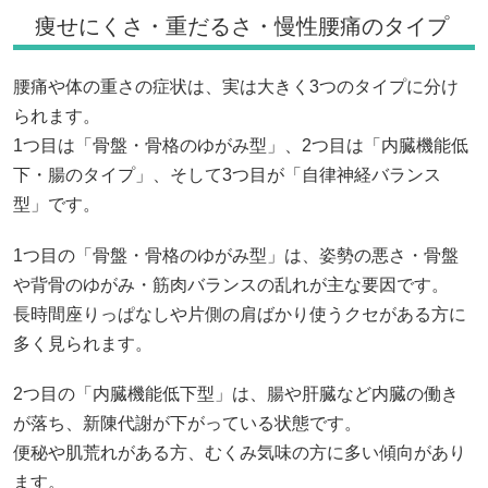
痩せにくさ・重だるさ・慢性腰痛のタイプ
腰痛や体の重さの症状は、実は大きく3つのタイプに分け
られます。
1つ目は「骨盤・骨格のゆがみ型」、2つ目は「内臓機能低
下・腸のタイプ」、そして3つ目が「自律神経バランス
型」です。
1つ目の「骨盤・骨格のゆがみ型」は、姿勢の悪さ・骨盤
や背骨のゆがみ・筋肉バランスの乱れが主な要因です。
長時間座りっぱなしや片側の肩ばかり使うクセがある方に
多く見られます。
2つ目の「内臓機能低下型」は、腸や肝臓など内臓の働き
が落ち、新陳代謝が下がっている状態です。
便秘や肌荒れがある方、むくみ気味の方に多い傾向があり
ます。