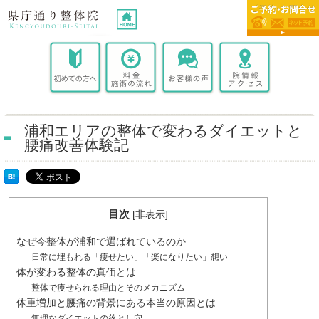
浦和エリアの整体で変わるダイエットと
腰痛改善体験記
目次
[
非表示
]
なぜ今整体が浦和で選ばれているのか
日常に埋もれる「痩せたい」「楽になりたい」想い
体が変わる整体の真価とは
整体で痩せられる理由とそのメカニズム
体重増加と腰痛の背景にある本当の原因とは
無理なダイエットの落とし穴