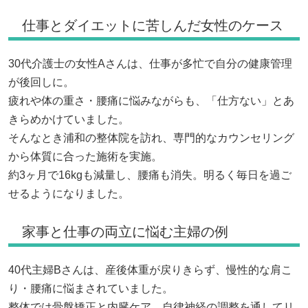
仕事とダイエットに苦しんだ女性のケース
30代介護士の女性Aさんは、仕事が多忙で自分の健康管理
が後回しに。
疲れや体の重さ・腰痛に悩みながらも、「仕方ない」とあ
きらめかけていました。
そんなとき浦和の整体院を訪れ、専門的なカウンセリング
から体質に合った施術を実施。
約3ヶ月で16kgも減量し、腰痛も消失。明るく毎日を過ご
せるようになりました。
家事と仕事の両立に悩む主婦の例
40代主婦Bさんは、産後体重が戻りきらず、慢性的な肩こ
り・腰痛に悩まされていました。
整体では骨盤矯正と内臓ケア、自律神経の調整を通してリ