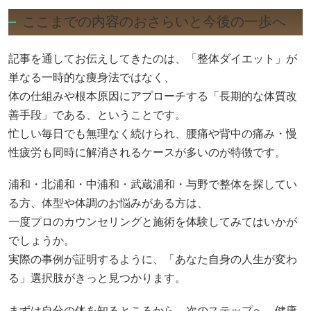
ここまでの内容のおさらいと今後の一歩へ
記事を通してお伝えしてきたのは、「整体ダイエット」が
単なる一時的な痩身法ではなく、
体の仕組みや根本原因にアプローチする「長期的な体質改
善手段」である、ということです。
忙しい毎日でも無理なく続けられ、腰痛や背中の痛み・慢
性疲労も同時に解消されるケースが多いのが特徴です。
浦和・北浦和・中浦和・武蔵浦和・与野で整体を探してい
る方、体型や体調のお悩みがある方は、
一度プロのカウンセリングと施術を体験してみてはいかが
でしょうか。
実際の事例が証明するように、「あなた自身の人生が変わ
る」選択肢がきっと見つかります。
まずは自分の体を知るところから、次のステップへ。健康