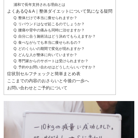
浦和で長年支持される理由とは
よくあるQ＆A｜整体ダイエットについて気になる疑問
Q. 整体だけで本当に痩せられますか？
Q. リバウンドはなぜ起こるのでしょうか？
Q. 腰痛や背中の痛みも同時に治せますか？
Q. 自分に合う施術法はどう決めてもらえますか？
Q. 食べながらでも本当に痩せられるの？
Q. どのくらいの期間で変化が現れますか？
Q. どんな人が整体に向いていますか？
Q. 専門家からのサポートは受けられますか？
Q. 予約やお問い合わせはどうしたらいいですか？
症状別セルフチェックと簡単まとめ表
ここまでの内容のおさらいと今後の一歩へ
お問い合わせとご予約について