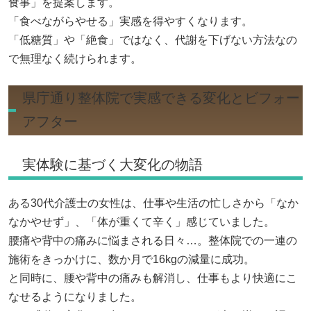
食事」を提案します。
「食べながらやせる」実感を得やすくなります。
「低糖質」や「絶食」ではなく、代謝を下げない方法なの
で無理なく続けられます。
県庁通り整体院で実感できる変化とビフォー
アフター
実体験に基づく大変化の物語
ある30代介護士の女性は、仕事や生活の忙しさから「なか
なかやせず」、「体が重くて辛く」感じていました。
腰痛や背中の痛みに悩まされる日々…。整体院での一連の
施術をきっかけに、数か月で16kgの減量に成功。
と同時に、腰や背中の痛みも解消し、仕事もより快適にこ
なせるようになりました。