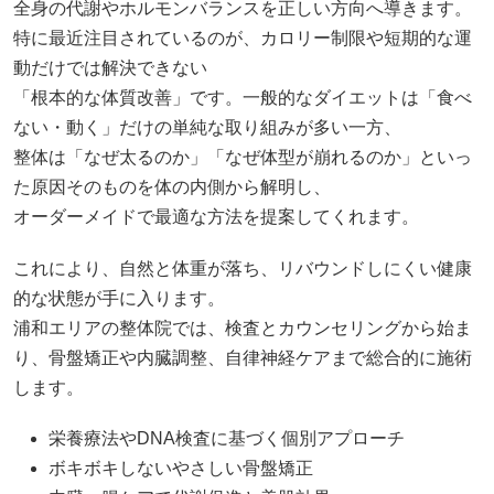
全身の代謝やホルモンバランスを正しい方向へ導きます。
特に最近注目されているのが、カロリー制限や短期的な運
動だけでは解決できない
「根本的な体質改善」です。一般的なダイエットは「食べ
ない・動く」だけの単純な取り組みが多い一方、
整体は「なぜ太るのか」「なぜ体型が崩れるのか」といっ
た原因そのものを体の内側から解明し、
オーダーメイドで最適な方法を提案してくれます。
これにより、自然と体重が落ち、リバウンドしにくい健康
的な状態が手に入ります。
浦和エリアの整体院では、検査とカウンセリングから始ま
り、骨盤矯正や内臓調整、自律神経ケアまで総合的に施術
します。
栄養療法やDNA検査に基づく個別アプローチ
ボキボキしないやさしい骨盤矯正