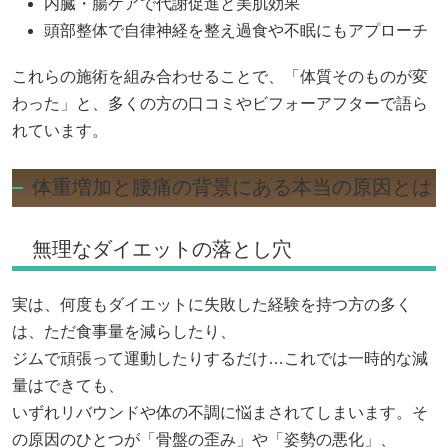
内臓・腸ケアで代謝促進と美肌効果
頭部整体で自律神経を整え過食や不眠にもアプローチ
これらの施術を組み合わせることで、「体質そのものが変
わった」と、多くの方の口コミやビフォーアフターで語ら
れています。
体重増加と腰痛の背景にある本当の原因とは
無理なダイエットの落とし穴
実は、何度もダイエットに失敗した経験を持つ方の多く
は、ただ食事量を減らしたり、
ジムで頑張って運動したりするだけ…これでは一時的な減
量はできても、
いずれリバウンドや体の不調に悩まされてしまいます。そ
の原因のひとつが「骨盤の歪み」や「姿勢の悪化」、