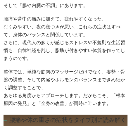
そして「腸や内臓の不調」にあります。
腰痛や背中の痛みに加えて、疲れやすくなった、
むくみやすい、夜の寝つきが悪い…これらの症状はすべ
て、身体のバランスと関係しています。
さらに、現代人の多くが感じるストレスや不規則な生活習
慣も、自律神経を乱し、脂肪が付きやすい体質を作ってし
まうのです。
整体では、単純な筋肉のマッサージだけでなく、姿勢・骨
盤の調整、そして内臓やホルモンのバランスまできめ細か
く調整することで、
あらゆる角度からアプローチします。だからこそ、「根本
原因の発見」と「全身の改善」が同時に叶います。
腰痛や体の重さの症状をタイプ別に読み解く