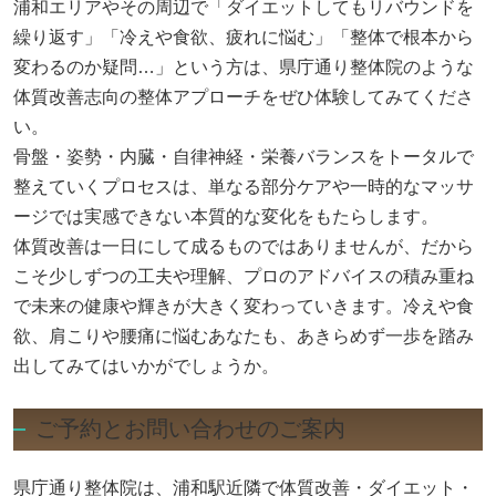
浦和エリアやその周辺で「ダイエットしてもリバウンドを
繰り返す」「冷えや食欲、疲れに悩む」「整体で根本から
変わるのか疑問…」という方は、県庁通り整体院のような
体質改善志向の整体アプローチをぜひ体験してみてくださ
い。
骨盤・姿勢・内臓・自律神経・栄養バランスをトータルで
整えていくプロセスは、単なる部分ケアや一時的なマッサ
ージでは実感できない本質的な変化をもたらします。
体質改善は一日にして成るものではありませんが、だから
こそ少しずつの工夫や理解、プロのアドバイスの積み重ね
で未来の健康や輝きが大きく変わっていきます。冷えや食
欲、肩こりや腰痛に悩むあなたも、あきらめず一歩を踏み
出してみてはいかがでしょうか。
ご予約とお問い合わせのご案内
県庁通り整体院は、浦和駅近隣で体質改善・ダイエット・