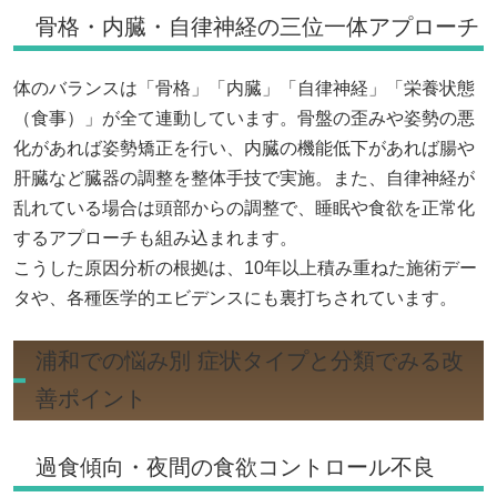
骨格・内臓・自律神経の三位一体アプローチ
体のバランスは「骨格」「内臓」「自律神経」「栄養状態
（食事）」が全て連動しています。骨盤の歪みや姿勢の悪
化があれば姿勢矯正を行い、内臓の機能低下があれば腸や
肝臓など臓器の調整を整体手技で実施。また、自律神経が
乱れている場合は頭部からの調整で、睡眠や食欲を正常化
するアプローチも組み込まれます。
こうした原因分析の根拠は、10年以上積み重ねた施術デー
タや、各種医学的エビデンスにも裏打ちされています。
浦和での悩み別 症状タイプと分類でみる改
善ポイント
過食傾向・夜間の食欲コントロール不良