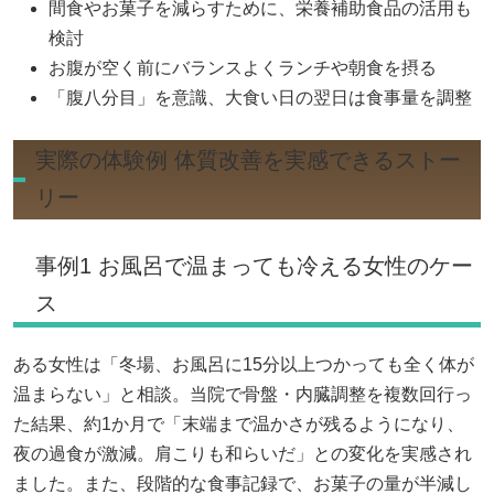
間食やお菓子を減らすために、栄養補助食品の活用も
検討
お腹が空く前にバランスよくランチや朝食を摂る
「腹八分目」を意識、大食い日の翌日は食事量を調整
実際の体験例 体質改善を実感できるストー
リー
事例1 お風呂で温まっても冷える女性のケー
ス
ある女性は「冬場、お風呂に15分以上つかっても全く体が
温まらない」と相談。当院で骨盤・内臓調整を複数回行っ
た結果、約1か月で「末端まで温かさが残るようになり、
夜の過食が激減。肩こりも和らいだ」との変化を実感され
ました。また、段階的な食事記録で、お菓子の量が半減し