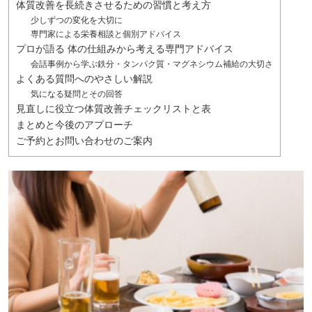
体質改善を長続きさせるための習慣と考え方
少しずつの変化を大切に
専門家による栄養相談と個別アドバイス
プロが語る 体の仕組みから考える専門アドバイス
会話事例から学ぶ鉄分・タンパク質・マグネシウム補給の大切さ
よくある質問へのやさしい解説
気になる疑問とその回答
見直しに役立つ体質改善チェックリストと表
まとめと今後のアプローチ
ご予約とお問い合わせのご案内