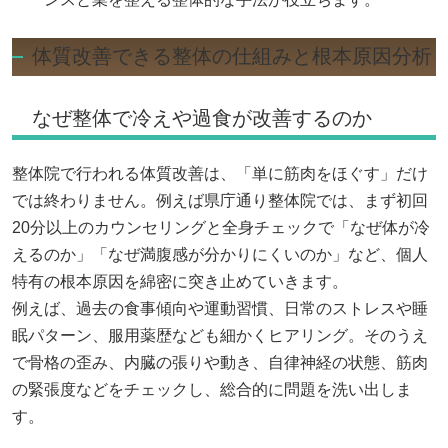
体質改善できる整体の仕組みと根本原因分析
なぜ整体で冷えや過食が改善するのか
整体院で行われる体質改善は、「単に筋肉をほぐす」だけ
では終わりません。例えば県庁通り整体院では、まず初回
20分以上のカウンセリングと全身チェックで「なぜ体が冷
えるのか」「なぜ満腹感が分かりにくいのか」など、個人
特有の根本原因を綿密に突き止めていきます。
例えば、過去の食事傾向や運動習慣、日常のストレスや睡
眠パターン、服用薬歴なども細かくヒアリング。そのうえ
で骨格の歪み、内臓の張りや動き、自律神経の状態、筋肉
の緊張度などをチェックし、総合的に問題を洗い出しま
す。