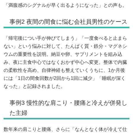
「満腹感のシグナルが早く出るようになった」との声も。
事例2 夜間の間食に悩む会社員男性のケース
「帰宅後につい手が伸びてしまう」「一度食べると止まら
ない」という悩みに対して、たんぱく質・鉄分・マグネシ
ウムの重要性を説明。納豆や卵、サプリメントを組み込
み、夜に主食中心ではなくおかず中心へ変更。整体で内臓
の柔軟性を高め、自律神経も整えていくうちに、1か月後
には「1日の間食回数が2回から1回に減少」「睡眠が深く
なった」と記録されました。
事例3 慢性的な肩こり・腰痛と冷えが併発し
た主婦
数年来の肩こりと腰痛、さらに「なんとなく体が冷えて仕