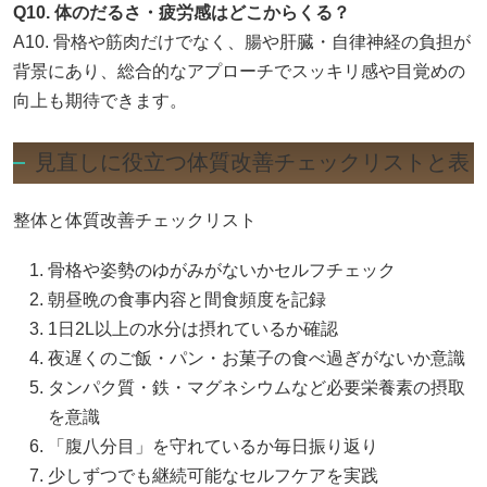
Q10. 体のだるさ・疲労感はどこからくる？
A10. 骨格や筋肉だけでなく、腸や肝臓・自律神経の負担が
背景にあり、総合的なアプローチでスッキリ感や目覚めの
向上も期待できます。
見直しに役立つ体質改善チェックリストと表
整体と体質改善チェックリスト
骨格や姿勢のゆがみがないかセルフチェック
朝昼晩の食事内容と間食頻度を記録
1日2L以上の水分は摂れているか確認
夜遅くのご飯・パン・お菓子の食べ過ぎがないか意識
タンパク質・鉄・マグネシウムなど必要栄養素の摂取
を意識
「腹八分目」を守れているか毎日振り返り
少しずつでも継続可能なセルフケアを実践