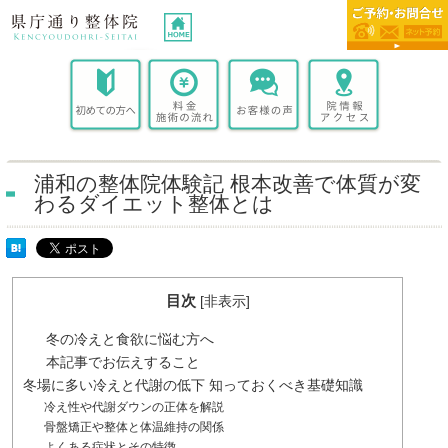
浦和の整体院体験記 根本改善で体質が変
わるダイエット整体とは
目次
[
非表示
]
冬の冷えと食欲に悩む方へ
本記事でお伝えすること
冬場に多い冷えと代謝の低下 知っておくべき基礎知識
冷え性や代謝ダウンの正体を解説
骨盤矯正や整体と体温維持の関係
よくある症状とその特徴