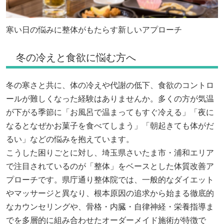
寒い日の悩みに整体がもたらす新しいアプローチ
冬の冷えと食欲に悩む方へ
冬の寒さと共に、体の冷えや代謝の低下、食欲のコントロ
ールが難しくなった経験はありませんか。多くの方が気温
が下がる季節に「お風呂で温まってもすぐ冷える」「夜に
なるとなぜかお菓子を食べてしまう」「朝起きても体がだ
るい」などの悩みを抱えています。
こうした困りごとに対し、埼玉県さいたま市・浦和エリア
で注目されているのが「整体」をベースとした体質改善ア
プローチです。県庁通り整体院では、一般的なダイエット
やマッサージと異なり、根本原因の追求から始まる徹底的
なカウンセリングや、骨格・内臓・自律神経・栄養指導ま
でを多層的に組み合わせたオーダーメイド施術が特徴で