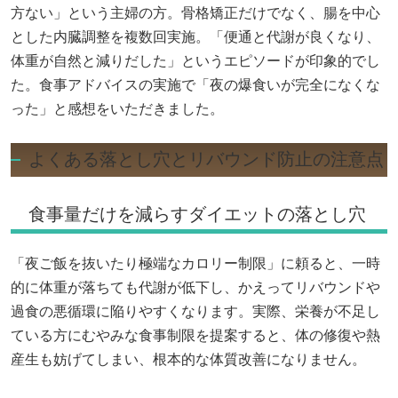
方ない」という主婦の方。骨格矯正だけでなく、腸を中心
とした内臓調整を複数回実施。「便通と代謝が良くなり、
体重が自然と減りだした」というエピソードが印象的でし
た。食事アドバイスの実施で「夜の爆食いが完全になくな
った」と感想をいただきました。
よくある落とし穴とリバウンド防止の注意点
食事量だけを減らすダイエットの落とし穴
「夜ご飯を抜いたり極端なカロリー制限」に頼ると、一時
的に体重が落ちても代謝が低下し、かえってリバウンドや
過食の悪循環に陥りやすくなります。実際、栄養が不足し
ている方にむやみな食事制限を提案すると、体の修復や熱
産生も妨げてしまい、根本的な体質改善になりません。