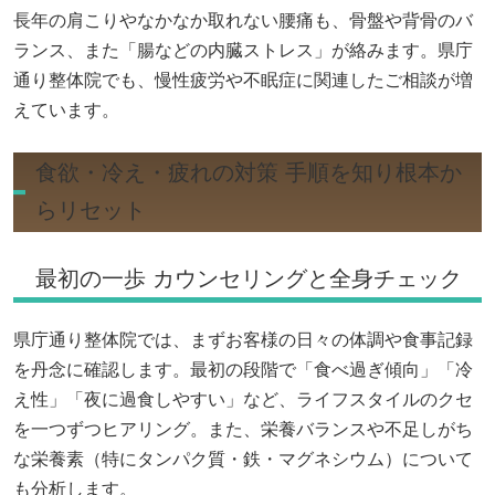
長年の肩こりやなかなか取れない腰痛も、骨盤や背骨のバ
ランス、また「腸などの内臓ストレス」が絡みます。県庁
通り整体院でも、慢性疲労や不眠症に関連したご相談が増
えています。
食欲・冷え・疲れの対策 手順を知り根本か
らリセット
最初の一歩 カウンセリングと全身チェック
県庁通り整体院では、まずお客様の日々の体調や食事記録
を丹念に確認します。最初の段階で「食べ過ぎ傾向」「冷
え性」「夜に過食しやすい」など、ライフスタイルのクセ
を一つずつヒアリング。また、栄養バランスや不足しがち
な栄養素（特にタンパク質・鉄・マグネシウム）について
も分析します。