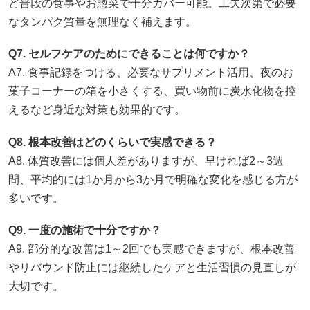
ど普段の食事やお惣菜で十分カバー可能。工夫次第で必要
なタンパク質量を無理なく補えます。
Q7. セルフケアのためにできることは何ですか？
A7. 食事記録をつける、必要なサプリメント活用、夜のお
菓子コーナーの箱を小さくする、買い物前に炭水化物を控
えるなど身近な対策も効果的です。
Q8. 根本改善はどのくらいで実感できる？
A8. 体質改善には個人差がありますが、早ければ2～3週
間、平均的には1か月から3か月で明確な変化を感じる方が
多いです。
Q9. 一度の施術で十分ですか？
A9. 部分的な改善は1～2回でも実感できますが、根本改善
やリバウンド防止には継続したケアと生活習慣の見直しが
大切です。