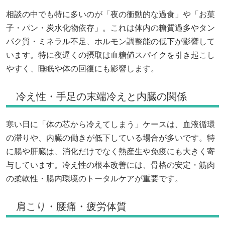
相談の中でも特に多いのが「夜の衝動的な過食」や「お菓
子・パン・炭水化物依存」。これは体内の糖質過多やタン
パク質・ミネラル不足、ホルモン調整能の低下が影響して
います。特に夜遅くの摂取は血糖値スパイクを引き起こし
やすく、睡眠や体の回復にも影響します。
冷え性・手足の末端冷えと内臓の関係
寒い日に「体の芯から冷えてしまう」ケースは、血液循環
の滞りや、内臓の働きが低下している場合が多いです。特
に腸や肝臓は、消化だけでなく熱産生や免疫にも大きく寄
与しています。冷え性の根本改善には、骨格の安定・筋肉
の柔軟性・腸内環境のトータルケアが重要です。
肩こり・腰痛・疲労体質