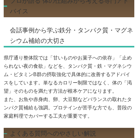
プロが語る 体の仕組みから考える専門アド
バイス
会話事例から学ぶ鉄分・タンパク質・マグネ
シウム補給の大切さ
県庁通り整体院では「甘いものやお菓子への依存」「止め
られない夜の食欲」などを、タンパク質・鉄・マグネシウ
ム・ビタミンB群の摂取強化で具体的に改善するアドバイ
スをしています。単なるカロリー制限ではなく、体の「渇
望」そのものを満たす方法が根本ケアになります。
また、お魚や赤身肉、卵、大豆類などバランスの取れたタ
ンパク質補給も強調。プロテインが苦手な方でも、普段の
家庭料理でカバーする工夫が重要です。
よくある質問へのやさしい解説