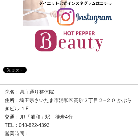
院名：県庁通り整体院
住所：埼玉県さいたま市浦和区高砂２丁目２−２０ かぶら
ぎビル １F
交通：JR「浦和」駅 徒歩4分
TEL：048-822-4393
営業時間：