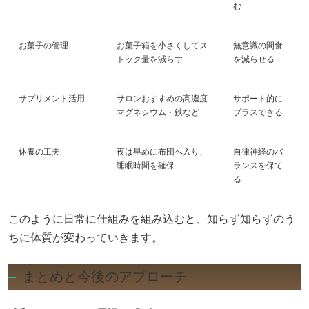
む
お菓子の管理
お菓子箱を小さくしてス
無意識の間食
トック量を減らす
を減らせる
サプリメント活用
サロンおすすめの高濃度
サポート的に
マグネシウム・鉄など
プラスできる
休養の工夫
夜は早めに布団へ入り、
自律神経のバ
睡眠時間を確保
ランスを保て
る
このように日常に仕組みを組み込むと、知らず知らずのう
ちに体質が変わっていきます。
まとめと今後のアプローチ