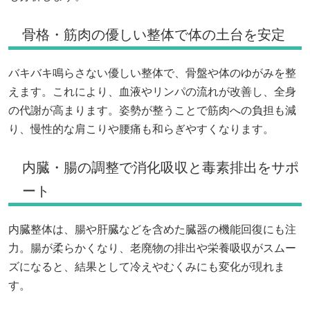
骨格・筋肉の優しい整体で体の土台を安定
バキバキ鳴らさない優しい整体で、骨盤や体のゆがみを整
えます。これにより、血液やリンパの流れが改善し、全身
の代謝が高まります。姿勢が整うことで筋肉への負担も減
り、慢性的な肩こりや腰痛も和らぎやすくなります。
内臓・腸の調整で消化吸収と毒素排出をサポ
ート
内臓整体は、腸や肝臓などを含めた臓器の機能回復にも注
力。腸が柔らかくなり、老廃物の排出や栄養吸収がスムー
ズになると、結果として冷えやむくみにも変化が現れま
す。