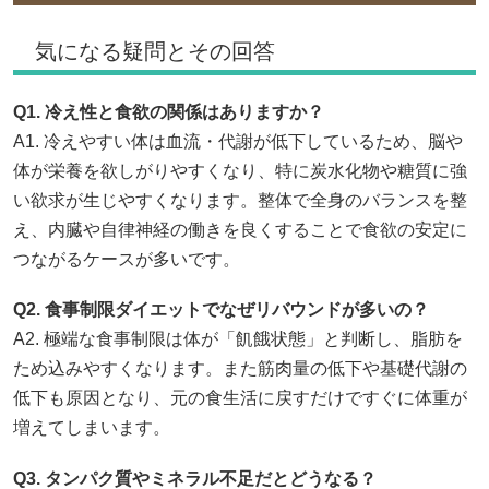
気になる疑問とその回答
Q1. 冷え性と食欲の関係はありますか？
A1. 冷えやすい体は血流・代謝が低下しているため、脳や
体が栄養を欲しがりやすくなり、特に炭水化物や糖質に強
い欲求が生じやすくなります。整体で全身のバランスを整
え、内臓や自律神経の働きを良くすることで食欲の安定に
つながるケースが多いです。
Q2. 食事制限ダイエットでなぜリバウンドが多いの？
A2. 極端な食事制限は体が「飢餓状態」と判断し、脂肪を
ため込みやすくなります。また筋肉量の低下や基礎代謝の
低下も原因となり、元の食生活に戻すだけですぐに体重が
増えてしまいます。
Q3. タンパク質やミネラル不足だとどうなる？