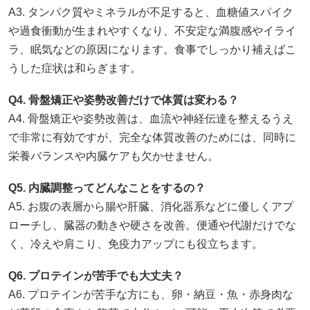
A3. タンパク質やミネラルが不足すると、血糖値スパイク
や過食衝動が生まれやすくなり、不安定な満腹感やイライ
ラ、眠気などの原因になります。食事でしっかり補えばこ
うした症状は和らぎます。
Q4. 骨盤矯正や姿勢改善だけで体質は変わる？
A4. 骨盤矯正や姿勢改善は、血流や神経伝達を整えるうえ
で非常に有効ですが、完全な体質改善のためには、同時に
栄養バランスや内臓ケアも欠かせません。
Q5. 内臓調整ってどんなことをするの？
A5. お腹の表層から腸や肝臓、消化器系などに優しくアプ
ローチし、臓器の動きや硬さを改善。便通や代謝だけでな
く、冷えや肩こり、免疫力アップにも役立ちます。
Q6. プロテインが苦手でも大丈夫？
A6. プロテインが苦手な方にも、卵・納豆・魚・赤身肉な