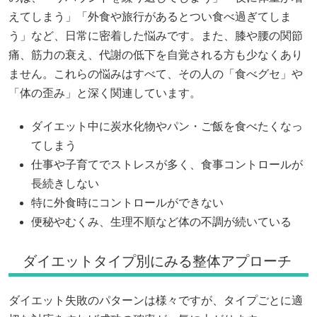
えてしまう」「外食や旅行があるとつい食べ過ぎてしま
う」など、日常に密着した悩みです。また、膝や腰の関節
痛、筋力の衰え、代謝の低下を自覚される方も少なくあり
ません。これらの悩みはすべて、その人の「食べグセ」や
「体の歪み」と深く関連しています。
ダイエット中に炭水化物やパン・ご飯を食べたくなっ
てしまう
仕事や子育てでストレスが多く、食事コントロールが
長続きしない
特に外食時にコントロールができない
便秘やむくみ、生理不順など体の不調が続いている
ダイエットタイプ別にみる整体アプローチ
ダイエット失敗のパターンは様々ですが、タイプごとに適