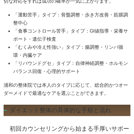
切な対応をすれば成功の確率が一気に上がります。
「運動苦手」タイプ：骨盤調整・歩き方改善・筋膜調
整中心
「食事コントロール苦手」タイプ：GI値指導・栄養サ
ポート・遺伝子検査
「むくみや冷え性強い」タイプ：腸調整・リンパ循
環・内臓ケア
「リバウンドグセ」タイプ：自律神経調整・ホルモン
バランス回復・心理的サポート
浦和の整体院では本人のタイプに応じて、総合的かつオー
ダーメイドで最適なケアを選ぶことができます。
ダイエット整体の具体的な手順と流れ
初回カウンセリングから始まる手厚いサポー