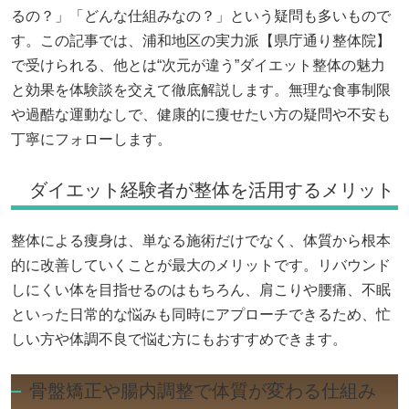
るの？」「どんな仕組みなの？」という疑問も多いもので
す。この記事では、浦和地区の実力派【県庁通り整体院】
で受けられる、他とは“次元が違う”ダイエット整体の魅力
と効果を体験談を交えて徹底解説します。無理な食事制限
や過酷な運動なしで、健康的に痩せたい方の疑問や不安も
丁寧にフォローします。
ダイエット経験者が整体を活用するメリット
整体による痩身は、単なる施術だけでなく、体質から根本
的に改善していくことが最大のメリットです。リバウンド
しにくい体を目指せるのはもちろん、肩こりや腰痛、不眠
といった日常的な悩みも同時にアプローチできるため、忙
しい方や体調不良で悩む方にもおすすめできます。
骨盤矯正や腸内調整で体質が変わる仕組み