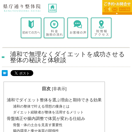
浦和で無理なくダイエットを成功させる
整体の秘訣と体験談
目次
[
非表示
]
浦和でダイエット整体を選ぶ理由と期待できる効果
浦和の整体で叶える理想の痩身とは
ダイエット経験者が整体を活用するメリット
骨盤矯正や腸内調整で体質が変わる仕組み
骨盤・体の土台を見直す重要性
腸内環境と痩せ体質の関係性