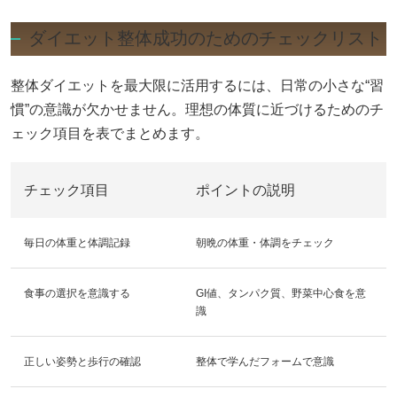
ダイエット整体成功のためのチェックリスト
整体ダイエットを最大限に活用するには、日常の小さな“習
慣”の意識が欠かせません。理想の体質に近づけるためのチ
ェック項目を表でまとめます。
チェック項目
ポイントの説明
毎日の体重と体調記録
朝晩の体重・体調をチェック
食事の選択を意識する
GI値、タンパク質、野菜中心食を意
識
正しい姿勢と歩行の確認
整体で学んだフォームで意識