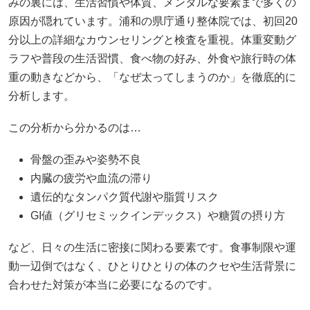
みの裏には、生活習慣や体質、メンタルな要素まで多くの
原因が隠れています。浦和の県庁通り整体院では、初回20
分以上の詳細なカウンセリングと検査を重視。体重変動グ
ラフや普段の生活習慣、食べ物の好み、外食や旅行時の体
重の動きなどから、「なぜ太ってしまうのか」を徹底的に
分析します。
この分析から分かるのは…
骨盤の歪みや姿勢不良
内臓の疲労や血流の滞り
遺伝的なタンパク質代謝や脂質リスク
GI値（グリセミックインデックス）や糖質の摂り方
など、日々の生活に密接に関わる要素です。食事制限や運
動一辺倒ではなく、ひとりひとりの体のクセや生活背景に
合わせた対策が本当に必要になるのです。