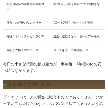
筋肉や関節の違和感の早期対
気づいた不調は早めにプロの指導を
応
外食・旅行後のリカバリー
“戻せる習慣”でリバウンド予防
毎晩ストレッチやセルフケア
過度な運動でなくゆるいケアを継続
施術と次回予約のペース
ペースを守って継続的ケア
毎日の小さな行動の積み重ねが、半年後・1年後の体の変
化につながります。
まとめと今後のために
ダイエットは一人で孤独に戦うものではありません。分か
っていても続けられない、リバウンドしてしまうというの