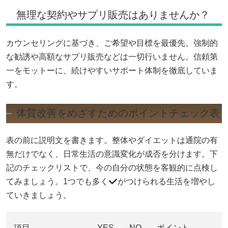
無理な契約やサプリ販売はありませんか？
カウンセリングに基づき、ご希望や目標を最優先。強制的
な勧誘や高額なサプリ販売などは一切行いません。信頼第
一をモットーに、続けやすいサポート体制を徹底していま
す。
体質改善をめざすためのポイントチェック表
表の前に説明文を書きます。整体やダイエットは通院の有
無だけでなく、日常生活の意識変化が成否を分けます。下
記のチェックリストで、今の自分の状態を客観的に点検し
てみましょう。1つでも多く
がつけられる生活を増やし
ていきましょう。
項目
YES
NO
ポイント