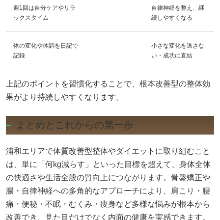
週1回は自分ケアやリラ
自律神経を整え、継
ックスタイム
続しやすくなる
体の変化や体調を日記で
小さな変化を逃さな
記録
い・成功に直結
上記のポイントを習慣化することで、根本改善型の整体効
果がより持続しやすくなります。
まとめとこれからの第一歩
浦和エリアで体質改善型整体やダイエットに取り組むこと
は、単に「何kg減らす」といった目標を超えて、身体全体
の快適さや生活全般の質向上につながります。骨盤矯正や
腸・自律神経への多角的なアプローチにより、肩こり・腰
痛・便秘・不眠・むくみ・痩身など多様な悩みが根本から
改善でき、見た目だけでなく内面の健康を実感できます。