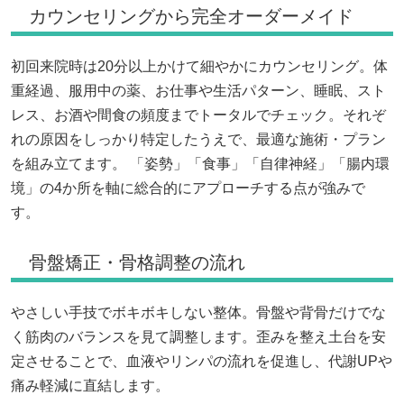
カウンセリングから完全オーダーメイド
初回来院時は20分以上かけて細やかにカウンセリング。体
重経過、服用中の薬、お仕事や生活パターン、睡眠、スト
レス、お酒や間食の頻度までトータルでチェック。それぞ
れの原因をしっかり特定したうえで、最適な施術・プラン
を組み立てます。 「姿勢」「食事」「自律神経」「腸内環
境」の4か所を軸に総合的にアプローチする点が強みで
す。
骨盤矯正・骨格調整の流れ
やさしい手技でボキボキしない整体。骨盤や背骨だけでな
く筋肉のバランスを見て調整します。歪みを整え土台を安
定させることで、血液やリンパの流れを促進し、代謝UPや
痛み軽減に直結します。