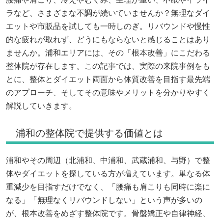
ラなど、さまざまな不調が続いていませんか？無理なダイ
エットや市販品を試しても一時しのぎ。リバウンドや慢性
的な疲れが取れず、どうにもならないと感じることはあり
ませんか。浦和エリアには、その「根本改善」にこだわる
整体院が存在します。この記事では、実際の来院事例をも
とに、整体とダイエット両面から体質改善を目指す最先端
のアプローチ、そしてその意味やメリットを分かりやすく
解説していきます。
浦和の整体院で提供する価値とは
浦和やその周辺（北浦和、中浦和、武蔵浦和、与野）で整
体やダイエットを探している方が増えています。単なる体
重減少を目指すだけでなく、「腰痛も肩こりも同時に楽に
なる」「無理なくリバウンドしない」という声が多いの
が、根本改善をめざす整体院です。骨盤矯正や自律神経、