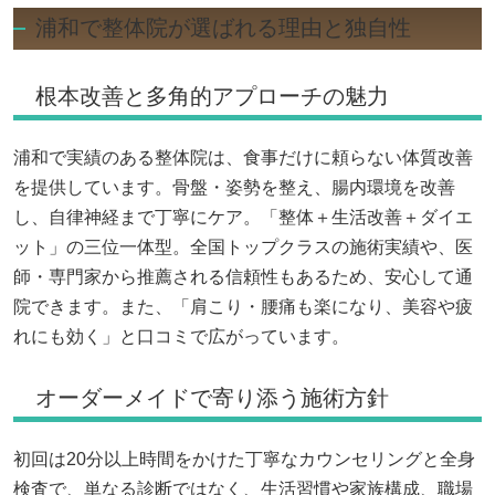
浦和で整体院が選ばれる理由と独自性
根本改善と多角的アプローチの魅力
浦和で実績のある整体院は、食事だけに頼らない体質改善
を提供しています。骨盤・姿勢を整え、腸内環境を改善
し、自律神経まで丁寧にケア。「整体＋生活改善＋ダイエ
ット」の三位一体型。全国トップクラスの施術実績や、医
師・専門家から推薦される信頼性もあるため、安心して通
院できます。また、「肩こり・腰痛も楽になり、美容や疲
れにも効く」と口コミで広がっています。
オーダーメイドで寄り添う施術方針
初回は20分以上時間をかけた丁寧なカウンセリングと全身
検査で、単なる診断ではなく、生活習慣や家族構成、職場