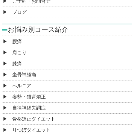
ご予約・お問合せ
ブログ
お悩み別コース紹介
腰痛
肩こり
膝痛
坐骨神経痛
ヘルニア
姿勢・猫背矯正
自律神経失調症
骨盤矯正ダイエット
耳つぼダイエット