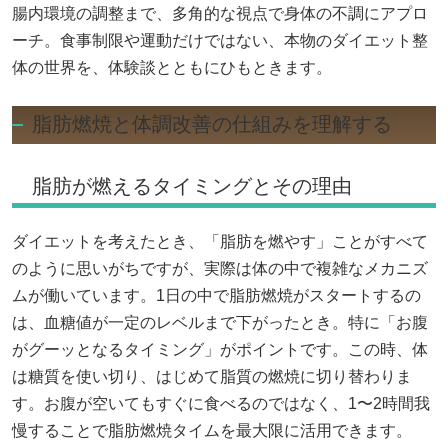
腸内環境の調整まで、多角的な視点で身体の不調にアプロ
ーチ。食事制限や運動だけではない、本物のダイエット整
体の世界を、体験談とともにひもときます。
脂肪燃焼と体調改善の仕組みを理解する
脂肪が燃えるタイミングとその理由
ダイエットを考えたとき、「脂肪を燃やす」ことがすべて
のように思いがちですが、実際は体の中で複雑なメカニズ
ムが働いています。1日の中で脂肪燃焼がスタートするの
は、血糖値が一定のレベルまで下がったとき。特に「お腹
がグーッとなるタイミング」がポイントです。この時、体
は糖質を使い切り、はじめて脂質の燃焼に切り替わりま
す。お腹が空いてもすぐに食べるのではなく、1〜2時間我
慢することで脂肪燃焼タイムを最大限に活用できます。