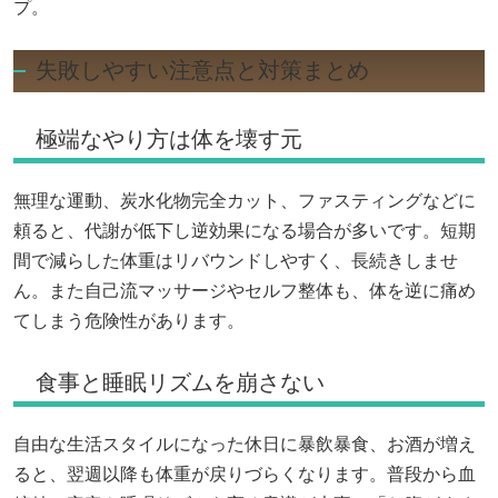
プ。
失敗しやすい注意点と対策まとめ
極端なやり方は体を壊す元
無理な運動、炭水化物完全カット、ファスティングなどに
頼ると、代謝が低下し逆効果になる場合が多いです。短期
間で減らした体重はリバウンドしやすく、長続きしませ
ん。また自己流マッサージやセルフ整体も、体を逆に痛め
てしまう危険性があります。
食事と睡眠リズムを崩さない
自由な生活スタイルになった休日に暴飲暴食、お酒が増え
ると、翌週以降も体重が戻りづらくなります。普段から血