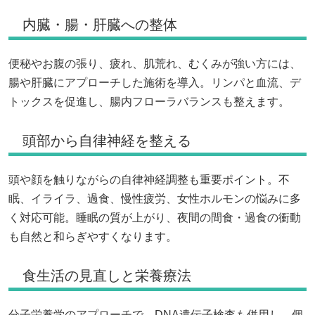
内臓・腸・肝臓への整体
便秘やお腹の張り、疲れ、肌荒れ、むくみが強い方には、
腸や肝臓にアプローチした施術を導入。リンパと血流、デ
トックスを促進し、腸内フローラバランスも整えます。
頭部から自律神経を整える
頭や顔を触りながらの自律神経調整も重要ポイント。不
眠、イライラ、過食、慢性疲労、女性ホルモンの悩みに多
く対応可能。睡眠の質が上がり、夜間の間食・過食の衝動
も自然と和らぎやすくなります。
食生活の見直しと栄養療法
分子栄養学のアプローチで、DNA遺伝子検査も併用し、個