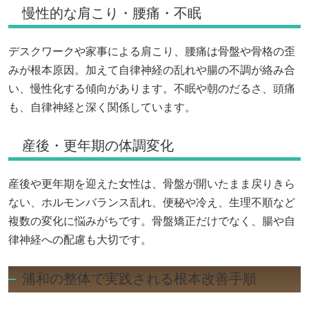
慢性的な肩こり・腰痛・不眠
デスクワークや家事による肩こり、腰痛は骨盤や骨格の歪
みが根本原因。加えて自律神経の乱れや腸の不調が絡み合
い、慢性化する傾向があります。不眠や朝のだるさ、頭痛
も、自律神経と深く関係しています。
産後・更年期の体調変化
産後や更年期を迎えた女性は、骨盤が開いたまま戻りきら
ない、ホルモンバランス乱れ、便秘や冷え、生理不順など
複数の変化に悩みがちです。骨盤矯正だけでなく、腸や自
律神経への配慮も大切です。
浦和の整体で実践される根本改善手順