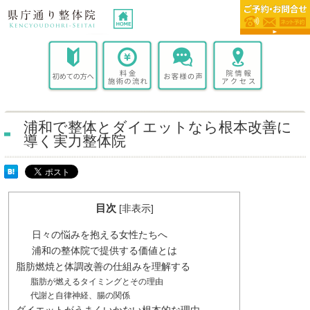
浦和で整体とダイエットなら根本改善に
導く実力整体院
目次
[
非表示
]
日々の悩みを抱える女性たちへ
浦和の整体院で提供する価値とは
脂肪燃焼と体調改善の仕組みを理解する
脂肪が燃えるタイミングとその理由
代謝と自律神経、腸の関係