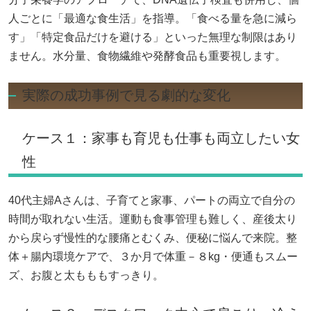
人ごとに「最適な食生活」を指導。「食べる量を急に減ら
す」「特定食品だけを避ける」といった無理な制限はあり
ません。水分量、食物繊維や発酵食品も重要視します。
実際の成功事例で見る劇的な変化
ケース１：家事も育児も仕事も両立したい女
性
40代主婦Aさんは、子育てと家事、パートの両立で自分の
時間が取れない生活。運動も食事管理も難しく、産後太り
から戻らず慢性的な腰痛とむくみ、便秘に悩んで来院。整
体＋腸内環境ケアで、３か月で体重－８kg・便通もスムー
ズ、お腹と太もももすっきり。