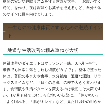
糖値の安定や睡眠リズムを守る意識が大事。「お腹がすく
時間」を作り、夜は深酒やお菓子を控えるなど、自分の体
のサインに目を向けましょう。
一生ものの健康体質にするための継続ポイン
ト
地道な生活改善の積み重ねが大切
体質改善やダイエットはマラソンと一緒。3か月〜半年、
最低でも日常に落とし込む習慣がカギです。整体で整った
体は、普段の歩き方や食事、水分補給、適度な運動、リラ
ックスタイムなど、「日々の意識」の差で大きく変わりま
す。食習慣や生活パターンを変えるのは最初こそ大変です
が、1か月も経てばむしろ心地いい状態に。「体が軽い」
「よく眠れる」「肌がキレイ」など、見た目以外の明らか