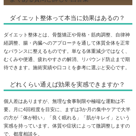
ダイエット整体って本当に効果はあるの？
ダイエット整体とは、骨盤矯正や骨格・筋肉調整、自律神
経調整、腸・内臓へのアプローチを通して体質全体を正常
なバランスに整えるものです。単なる体重減少ではなく、
むくみや便通、疲れやすさの解消、リバウンド防止まで期
待できます。施術実績や口コミを参考に選ぶと安心です。
どれくらい通えば効果を実感できますか？
個人差はありますが、無理な食事制限や極端な運動は不
要。月に4回程度を目安に、まずは3か月の集中ケアで大半
の方が「体が軽い」「良く眠れる」「肌がキレイ」という
実感を持っています。体質や症状によって微調整しますの
で、都度相談を。