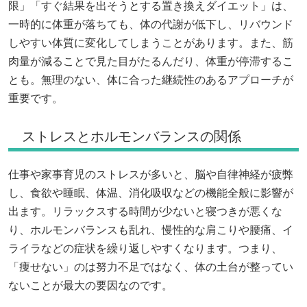
限」「すぐ結果を出そうとする置き換えダイエット」は、
一時的に体重が落ちても、体の代謝が低下し、リバウンド
しやすい体質に変化してしまうことがあります。また、筋
肉量が減ることで見た目がたるんだり、体重が停滞するこ
とも。無理のない、体に合った継続性のあるアプローチが
重要です。
ストレスとホルモンバランスの関係
仕事や家事育児のストレスが多いと、脳や自律神経が疲弊
し、食欲や睡眠、体温、消化吸収などの機能全般に影響が
出ます。リラックスする時間が少ないと寝つきが悪くな
り、ホルモンバランスも乱れ、慢性的な肩こりや腰痛、イ
ライラなどの症状を繰り返しやすくなります。つまり、
「痩せない」のは努力不足ではなく、体の土台が整ってい
ないことが最大の要因なのです。