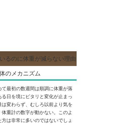
いるのに体重が減らない理由
体のメカニズム
めて最初の数週間は順調に体重が落
ある日を境にピタリと変化が止まっ
量は変わらず、むしろ以前より気を
、体重計の数字が動かない。このよ
た方は非常に多いのではないでしょ