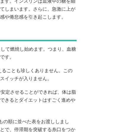
ます。インスリンは血液中の糖を細
てしまいます。さらに、急激に上が
感や倦怠感を引き起こします。
として燃焼し始めます。つまり、血糖
です。
超えることも珍しくありません。この
スイッチが入りません。
で安定させることができれば、体は脂
できるとダイエットはすごく進めや
いもの順に並べた表をお渡ししまし
とで、停滞期を突破する糸口をつか