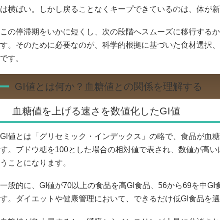
は横ばい。しかし戻ることなくキープできているのは、体が新
この停滞期をいかに短くし、次の段階へスムーズに移行するか
す。そのために必要なのが、科学的根拠に基づいた食材選択、
です。
GI値とは何か？血糖値との関係を理解する
血糖値を上げる速さを数値化したGI値
GI値とは「グリセミック・インデックス」の略で、食品が血
す。ブドウ糖を100とした場合の相対値で表され、数値が高
うことになります。
一般的に、GI値が70以上の食品を高GI食品、56から69を中G
す。ダイエットや健康管理において、できるだけ低GI食品を