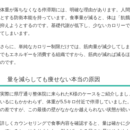
体重が落ちなくなる停滞期には、明確な理由があります。人間
とする防衛本能を持っています。食事量が減ると、体は「飢餓
抑えようとするのです。基礎代謝が低下し、少ないカロリーで
てしまいます。
さらに、単純なカロリー制限だけでは、筋肉量が減少してしま
でもエネルギーを消費する組織ですから、筋肉が減れば減るほ
のです。
量を減らしても痩せない本当の原因
実際に県庁通り整体院に来られたK様のケースをご紹介しまし
いるにもかかわらず、体重が5.5キロ付近で停滞していました。
の差ですが、この最後の壁がなかなか越えられない状態が続い
詳しくカウンセリングで食事内容を確認すると、量は確かに少