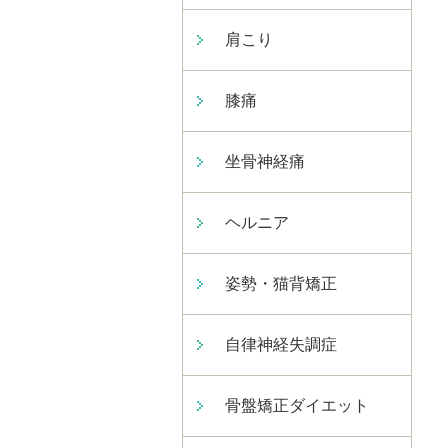
肩こり
膝痛
坐骨神経痛
ヘルニア
姿勢・猫背矯正
自律神経失調症
骨盤矯正ダイエット