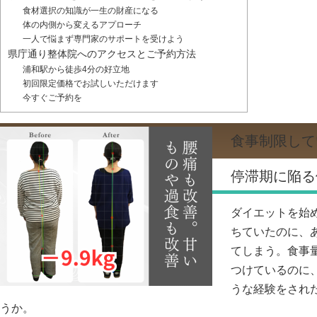
食材選択の知識が一生の財産になる
体の内側から変えるアプローチ
一人で悩まず専門家のサポートを受けよう
県庁通り整体院へのアクセスとご予約方法
浦和駅から徒歩4分の好立地
初回限定価格でお試しいただけます
今すぐご予約を
食事制限して
停滞期に陥る
ダイエットを始
ちていたのに、
てしまう。食事
つけているのに
うな経験をされ
うか。