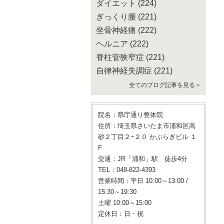
ダイエット
(224)
ぎっくり腰
(221)
坐骨神経痛
(222)
ヘルニア
(222)
脊柱管狭窄症
(221)
自律神経失調症
(221)
全てのブログ記事を見る＞
院名：県庁通り整体院
住所：埼玉県さいたま市浦和区高
砂２丁目２−２０ かぶらぎビル １
F
交通：JR「浦和」駅 徒歩4分
TEL：048-822-4393
営業時間：平日 10:00～13:00 /
15:30～19:30
土曜 10:00～15:00
定休日：日・祝