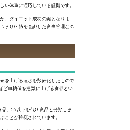
しい体重に適応している証拠です。
が、ダイエット成功の鍵となりま
つまりGI値を意識した食事管理なの
糖値を上げる速さを数値化したもので
いほど血糖値を急激に上げる食品とい
I食品、55以下を低GI食品と分類しま
選ぶことが推奨されています。