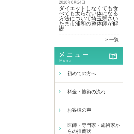
2018年8月24日
ダイエットしなくても食
べても太らない体になる
方法について埼玉県さい
たま市浦和の整体師が解
説
一覧
初めての方へ
料金・施術の流れ
お客様の声
医師・専門家・施術家か
らの推薦状