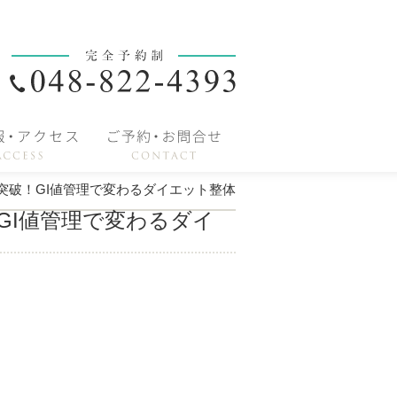
突破！GI値管理で変わるダイエット整体
GI値管理で変わるダイ