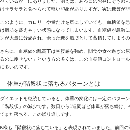
べているか」にありました。例えば、ある日のお昼にそうめん
はサラサラと食べられて軽い印象がありますが、実は糖質が非
このように、カロリーや量だけを気にしていても、血糖値を急
は脂肪を蓄えやすい状態になってしまいます。血糖値が急激に
ンが大量に分泌され、余った糖を脂肪として蓄積してしまうの
さらに、血糖値の乱高下は空腹感を強め、間食や食べ過ぎの原
るのに痩せない」という方の多くは、この血糖値コントロール
に多いのです。
体重が階段状に落ちるパターンとは
ダイエットを継続していると、体重の変化には一定のパターン
「階段状」の減少です。数日から1週間ほど体重が落ち続け、
てまた落ちる。この繰り返しです。
K様も「階段状に落ちている」と表現されていました。前回の