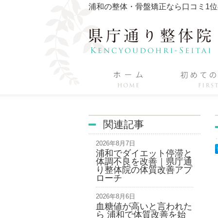
浦和の整体・骨盤矯正なら口コミ1
関連記事
2026年8月7日
浦和でダイエット停滞と
体調不良を改善｜県庁通
り整体院の体質改善アプ
ローチ
2026年8月6日
血糖値が高いと言われた
ら 浦和で体質改善を始