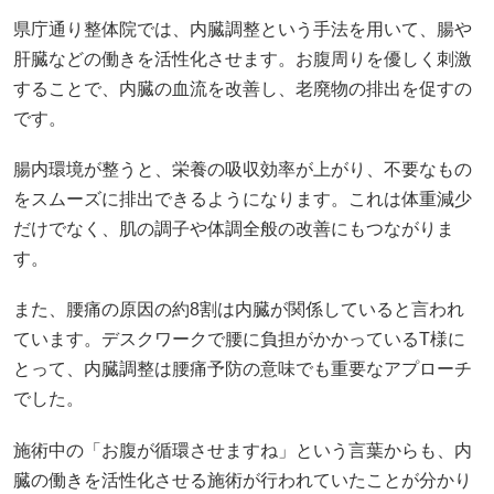
県庁通り整体院では、内臓調整という手法を用いて、腸や
肝臓などの働きを活性化させます。お腹周りを優しく刺激
することで、内臓の血流を改善し、老廃物の排出を促すの
です。
腸内環境が整うと、栄養の吸収効率が上がり、不要なもの
をスムーズに排出できるようになります。これは体重減少
だけでなく、肌の調子や体調全般の改善にもつながりま
す。
また、腰痛の原因の約8割は内臓が関係していると言われ
ています。デスクワークで腰に負担がかかっているT様に
とって、内臓調整は腰痛予防の意味でも重要なアプローチ
でした。
施術中の「お腹が循環させますね」という言葉からも、内
臓の働きを活性化させる施術が行われていたことが分かり