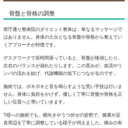
骨盤と骨格の調整
県庁通り整体院のダイエット整体は、単なるマッサージで
はありません。身体の土台となる骨盤や骨格から整えてい
くアプローチが特徴です。
デスクワークで長時間座っていると、骨盤が後傾したり、
左右のバランスが崩れたりします。この歪みが、血流やリ
ンパの流れを妨げ、代謝機能の低下につながるのです。
施術では、ボキボキと音を鳴らすような荒い手技は行いま
せん。身体に負担をかけず、優しく丁寧に骨盤や骨格を正
しい位置へと導いていきます。
T様への施術でも、横向きやうつ伏せの姿勢で、膝裏や足
首周辺を丁寧に調整している様子が伺えました。痛みの有