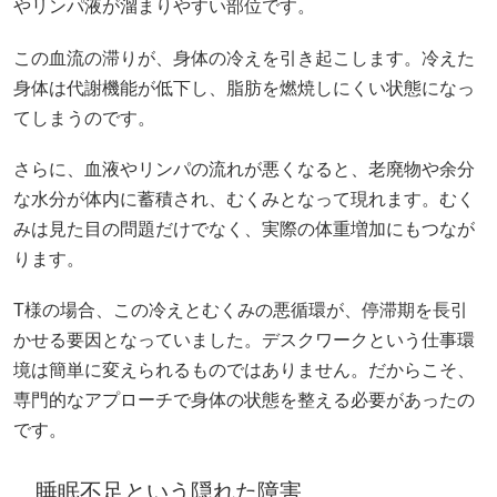
やリンパ液が溜まりやすい部位です。
この血流の滞りが、身体の冷えを引き起こします。冷えた
身体は代謝機能が低下し、脂肪を燃焼しにくい状態になっ
てしまうのです。
さらに、血液やリンパの流れが悪くなると、老廃物や余分
な水分が体内に蓄積され、むくみとなって現れます。むく
みは見た目の問題だけでなく、実際の体重増加にもつなが
ります。
T様の場合、この冷えとむくみの悪循環が、停滞期を長引
かせる要因となっていました。デスクワークという仕事環
境は簡単に変えられるものではありません。だからこそ、
専門的なアプローチで身体の状態を整える必要があったの
です。
睡眠不足という隠れた障害