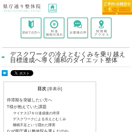
デスクワークの冷えとむくみを乗り越え
目標達成へ導く浦和のダイエット整体
目次
[
非表示
]
停滞期を突破したい方へ
T様が抱えていた課題
マイナス17キロ達成後の停滞
デスクワークによる冷えとむくみ
睡眠不足という隠れた障害
なぜ県庁通り整体院を選んだのか