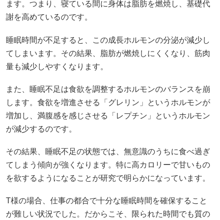
ます。つまり、寝ている間に身体は脂肪を燃焼し、基礎代
謝を高めているのです。
睡眠時間が不足すると、この成長ホルモンの分泌が減少し
てしまいます。その結果、脂肪が燃焼しにくくなり、筋肉
量も減少しやすくなります。
また、睡眠不足は食欲を調整するホルモンのバランスを崩
します。食欲を増進させる「グレリン」というホルモンが
増加し、満腹感を感じさせる「レプチン」というホルモン
が減少するのです。
その結果、睡眠不足の状態では、無意識のうちに食べ過ぎ
てしまう傾向が強くなります。特に高カロリーで甘いもの
を欲するようになることが研究で明らかになっています。
T様の場合、仕事の都合で十分な睡眠時間を確保すること
が難しい状況でした。だからこそ、限られた時間でも質の