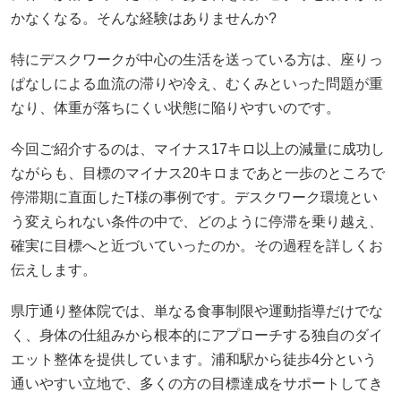
かなくなる。そんな経験はありませんか?
特にデスクワークが中心の生活を送っている方は、座りっ
ぱなしによる血流の滞りや冷え、むくみといった問題が重
なり、体重が落ちにくい状態に陥りやすいのです。
今回ご紹介するのは、マイナス17キロ以上の減量に成功し
ながらも、目標のマイナス20キロまであと一歩のところで
停滞期に直面したT様の事例です。デスクワーク環境とい
う変えられない条件の中で、どのように停滞を乗り越え、
確実に目標へと近づいていったのか。その過程を詳しくお
伝えします。
県庁通り整体院では、単なる食事制限や運動指導だけでな
く、身体の仕組みから根本的にアプローチする独自のダイ
エット整体を提供しています。浦和駅から徒歩4分という
通いやすい立地で、多くの方の目標達成をサポートしてき