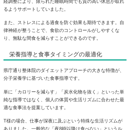
経調整により、限られた睡眠時間でも質の高い休息が取れ
るようサポートしていました。
また、ストレスによる過食を防ぐ効果も期待できます。自
律神経が整うことで、食欲のコントロールがしやすくな
り、無駄な間食を減らすことができるのです。
栄養指導と食事タイミングの最適化
県庁通り整体院のダイエットアプローチの大きな特徴が、
分子栄養学に基づいた食事指導です。
単に「カロリーを減らす」「炭水化物を抜く」といった単
純な指導ではなく、個人の体質や生活リズムに合わせた最
適な食事法を提案しています。
T様の場合、仕事が深夜に及ぶという特殊な生活リズムが
ありました。一般的な「夜8時以降は食べない」というル