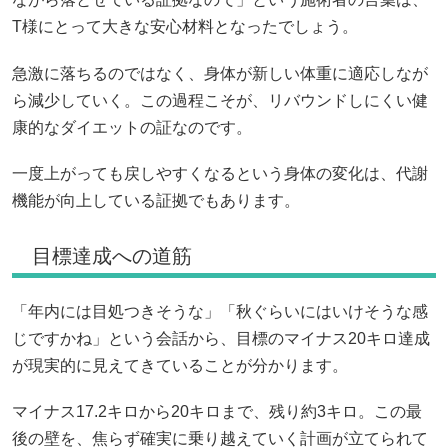
T様にとって大きな安心材料となったでしょう。
急激に落ちるのではなく、身体が新しい体重に適応しなが
ら減少していく。この過程こそが、リバウンドしにくい健
康的なダイエットの証なのです。
一度上がっても戻しやすくなるという身体の変化は、代謝
機能が向上している証拠でもあります。
目標達成への道筋
「年内には目処つきそうな」「秋ぐらいにはいけそうな感
じですかね」という会話から、目標のマイナス20キロ達成
が現実的に見えてきていることが分かります。
マイナス17.2キロから20キロまで、残り約3キロ。この最
後の壁を、焦らず確実に乗り越えていく計画が立てられて