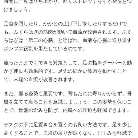
時間に一度は立ち上がり、軽くストレッチをする習慣をつ
けましょう。
足首を回したり、かかとの上げ下げをしたりするだけで
も、ふくらはぎの筋肉が動いて血流が改善されます。ふく
らはぎは「第二の心臓」と呼ばれ、血液を心臓に送り返す
ポンプの役割を果たしているのです。
座ったままでもできる対策として、足の指をグーパーと動
かす運動も効果的です。足先の細かい筋肉を動かすこと
で、末端の血流が改善されます。
また、座る姿勢も重要です。背もたれに寄りかからず、骨
盤を立てて座ることを意識しましょう。この姿勢を保つこ
とで、骨盤の歪みを防ぎ、内臓への圧迫も軽減できます。
デスクの下に足置き台を置くのも良い方法です。足を少し
高くすることで、血液の戻りが良くなり、むくみを軽減で