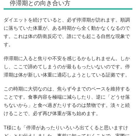
停滞期との向き合い方
ダイエットを続けていると、必ず停滞期が訪れます。順調
に落ちていた体重が、ある時期から全く動かなくなるので
す。これは体の防衛反応で、誰にでも起こる自然な現象で
す。
停滞期に入ると焦りや不安を感じるかもしれません。しか
し、ここで諦めてしまうのが最ももったいないのです。停
滞期は体が新しい体重に適応しようとしている証拠です。
この時期に大切なのは、焦らず今までのペースを維持する
ことです。食事内容を極端に減らしたり、逆に「どうせ落
ちないから」と食べ過ぎたりするのは禁物です。淡々と続
けることで、必ず再び体重が落ち始めます。
T様にも「停滞があったりいろいろ出てくると思いますけ
ど」とお伝えしました。事前に知っておくことで、実際に