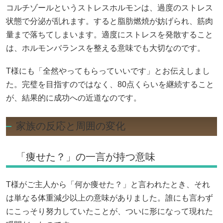
コルチゾールというストレスホルモンは、過度のストレス
状態で分泌が乱れます。すると脂肪燃焼が妨げられ、筋肉
量まで落ちてしまいます。適度にストレスを発散すること
は、ホルモンバランスを整える意味でも大切なのです。
T様にも「全然やってもらっていいです」とお伝えしまし
た。完璧を目指すのではなく、80点くらいを継続すること
が、結果的に成功への近道なのです。
家族の反応と周囲の変化
「痩せた？」の一言が持つ意味
T様がご主人から「何か痩せた？」と言われたとき、それ
は単なる体重減少以上の意味がありました。誰にも言わず
にこっそり努力していたことが、ついに形になって現れた