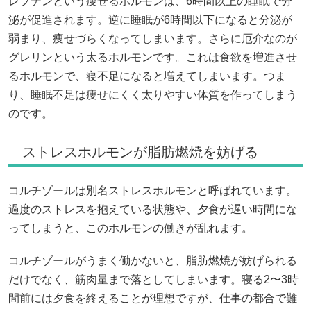
レプチンという痩せるホルモンは、6時間以上の睡眠で分
泌が促進されます。逆に睡眠が6時間以下になると分泌が
弱まり、痩せづらくなってしまいます。さらに厄介なのが
グレリンという太るホルモンです。これは食欲を増進させ
るホルモンで、寝不足になると増えてしまいます。つま
り、睡眠不足は痩せにくく太りやすい体質を作ってしまう
のです。
ストレスホルモンが脂肪燃焼を妨げる
コルチゾールは別名ストレスホルモンと呼ばれています。
過度のストレスを抱えている状態や、夕食が遅い時間にな
ってしまうと、このホルモンの働きが乱れます。
コルチゾールがうまく働かないと、脂肪燃焼が妨げられる
だけでなく、筋肉量まで落としてしまいます。寝る2〜3時
間前には夕食を終えることが理想ですが、仕事の都合で難