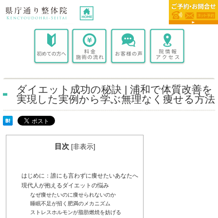
ダイエット成功の秘訣 | 浦和で体質改善を
実現した実例から学ぶ無理なく痩せる方法
目次
[
非表示
]
はじめに：誰にも言わずに痩せたいあなたへ
現代人が抱えるダイエットの悩み
なぜ痩せたいのに痩せられないのか
睡眠不足が招く肥満のメカニズム
ストレスホルモンが脂肪燃焼を妨げる