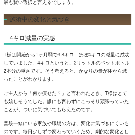
最も賢い選択と言えるでしょう。
施術中の変化と気づき
4キロ減量の実感
T様は開始から1ヶ月弱で3.8キロ、ほぼ4キロの減量に成功
していました。4キロというと、2リットルのペットボトル
2本分の重さです。そう考えると、かなりの量が体から減
ったことがわかります。
ご主人から「何か痩せた？」と言われたとき、T様はとて
も嬉しそうでした。誰にも言わずにこっそり頑張っていた
ことが、ついに気づいてもらえたのです。
普段一緒にいる家族や職場の方は、変化に気づきにくいも
のです。毎日少しずつ変わっていくため、劇的な変化とし