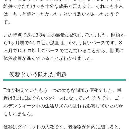
維持できただけでも十分な成果と言えます。それでも本人
は「もっと落としたかった」という想いがあったようで
す。
この時点で既に3.8キロの減量に成功していました。開始か
ら1ヶ月弱で4キロ近い減量は、かなり良いペースです。3
ヶ月で10キロ以上のペースで進んでいることから、順調に
体質改善が進んでいることがわかりました。
便秘という隠れた問題
T様が抱えていたもう一つの大きな問題が便秘でした。最
近は3日に1回ぐらいのペースになっていたそうです。ゴー
ルデンウィーク中の生活リズムの乱れも影響していたのか
もしれません。
便秘はダイエットの大敵です。老廃物が体内に溜まると、