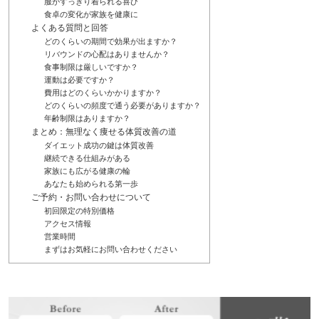
服がすっきり着られる喜び
食卓の変化が家族を健康に
よくある質問と回答
どのくらいの期間で効果が出ますか？
リバウンドの心配はありませんか？
食事制限は厳しいですか？
運動は必要ですか？
費用はどのくらいかかりますか？
どのくらいの頻度で通う必要がありますか？
年齢制限はありますか？
まとめ：無理なく痩せる体質改善の道
ダイエット成功の鍵は体質改善
継続できる仕組みがある
家族にも広がる健康の輪
あなたも始められる第一歩
ご予約・お問い合わせについて
初回限定の特別価格
アクセス情報
営業時間
まずはお気軽にお問い合わせください