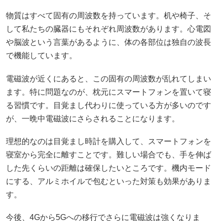
物質はすべて固有の周波数を持っています。机や椅子、そ
して私たちの臓器にもそれぞれ周波数があります。心電図
や脳波という言葉があるように、体の各部位は独自の波長
で機能しています。
電磁波が近くにあると、この固有の周波数が乱れてしまい
ます。特に問題なのが、枕元にスマートフォンを置いて寝
る習慣です。目覚まし代わりに使っている方が多いのです
が、一晩中電磁波にさらされることになります。
理想的なのは目覚まし時計を購入して、スマートフォンを
寝室から完全に離すことです。難しい場合でも、手を伸ば
した先くらいの距離は確保したいところです。機内モード
にする、アルミホイルで包むといった対策も効果がありま
す。
今後、4Gから5Gへの移行でさらに電磁波は強くなりま