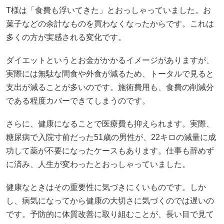
T様は「食費も浮いてきた」とおっしゃっていました。お
菓子などの余計なものを買わなくなったからです。これは
多くの方が実感される変化です。
ダイエットというとお金がかかるイメージがありますが、
実際には無駄な間食や外食が減るため、トータルで見ると
支出が減ることが多いのです。施術費用も、食費の削減分
である程度カバーできてしまうのです。
さらに、健康になることで医療費も抑えられます。実際、
糖尿病で入院寸前だった51歳の男性が、22キロの減量に成
功して薬が不要になったケースもあります。仕事も辞めず
に済み、人生が変わったとおっしゃっていました。
健康なときはその重要性に気づきにくいものです。しか
し、病気になってから健康の大切さに気づくのでは遅いの
です。予防的に体質改善に取り組むことが、長い目で見て