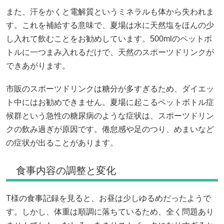
また、汗をかくと電解質というミネラルも体から失われま
す。これを補給する意味で、夏場は水に天然塩をほんの少
し入れて飲むことをお勧めしています。500mlのペットボ
トルに一つまみ入れるだけで、天然のスポーツドリンクが
できあがります。
市販のスポーツドリンクは糖分が多すぎるため、ダイエッ
ト中にはお勧めできません。夏場に起こるペットボトル症
候群という急性の糖尿病のような症状は、スポーツドリン
クの飲み過ぎが原因です。倦怠感や足のつり、めまいなど
の症状が出ることがあります。
食事内容の調整と変化
T様の食事記録を見ると、お昼は少しゆるめだったようで
す。しかし、体重は順調に落ちているため、全く問題あり