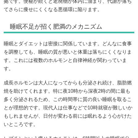
拠です。便秘が続くと老廃物が体内に溜まり、代謝が落ち
てさらに痩せにくくなる悪循環に陥ります。
睡眠不足が招く肥満のメカニズム
睡眠とダイエットは密接に関係しています。どんなに食事
を調整しても、睡眠の質が悪いと体重は落ちにくくなりま
す。これには複数のホルモンと自律神経が関わっていま
す。
成長ホルモンは大人になってからも分泌され続け、脂肪燃
焼を助けてくれます。特に夜10時から深夜2時の間に最も
多く分泌されるため、この時間帯に質の良い睡眠を取るこ
とが理想的です。現代人は仕事などで10時就寝が難しいか
もしれませんが、日付が変わる前には眠れるよう心がけた
いところです。