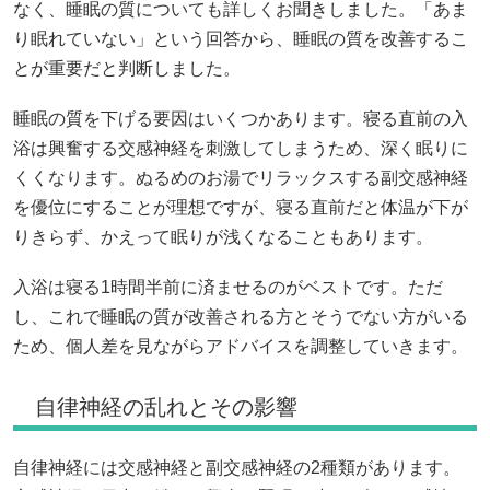
なく、睡眠の質についても詳しくお聞きしました。「あま
り眠れていない」という回答から、睡眠の質を改善するこ
とが重要だと判断しました。
睡眠の質を下げる要因はいくつかあります。寝る直前の入
浴は興奮する交感神経を刺激してしまうため、深く眠りに
くくなります。ぬるめのお湯でリラックスする副交感神経
を優位にすることが理想ですが、寝る直前だと体温が下が
りきらず、かえって眠りが浅くなることもあります。
入浴は寝る1時間半前に済ませるのがベストです。ただ
し、これで睡眠の質が改善される方とそうでない方がいる
ため、個人差を見ながらアドバイスを調整していきます。
自律神経の乱れとその影響
自律神経には交感神経と副交感神経の2種類があります。