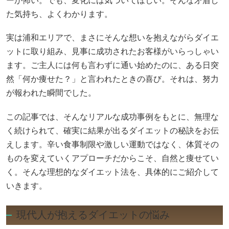
ーが怖い。でも、変化には気づいてほしい。そんな矛盾し
た気持ち、よくわかります。
実は浦和エリアで、まさにそんな想いを抱えながらダイエ
ットに取り組み、見事に成功されたお客様がいらっしゃい
ます。ご主人には何も言わずに通い始めたのに、ある日突
然「何か痩せた？」と言われたときの喜び。それは、努力
が報われた瞬間でした。
この記事では、そんなリアルな成功事例をもとに、無理な
く続けられて、確実に結果が出るダイエットの秘訣をお伝
えします。辛い食事制限や激しい運動ではなく、体質その
ものを変えていくアプローチだからこそ、自然と痩せてい
く。そんな理想的なダイエット法を、具体的にご紹介して
いきます。
現代人が抱えるダイエットの悩み