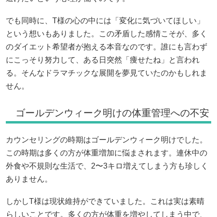
でも同時に、T様の心の中には「変化に気づいてほしい」
という想いもありました。この矛盾した感情こそが、多く
のダイエット希望者が抱える本音なのです。誰にも言わず
にこっそり努力して、ある日突然「痩せたね」と言われ
る。そんなドラマチックな展開を夢見ていたのかもしれま
せん。
ゴールデンウィーク明けの体重管理への不安
カウンセリングの時期はゴールデンウィーク明けでした。
この時期は多くの方が体重増加に悩まされます。連休中の
外食や不規則な生活で、2〜3キロ増えてしまう方も珍しく
ありません。
しかしT様は現状維持ができていました。これは実は素晴
らしいことです。多くの方が体重を増やしてしまう中で、