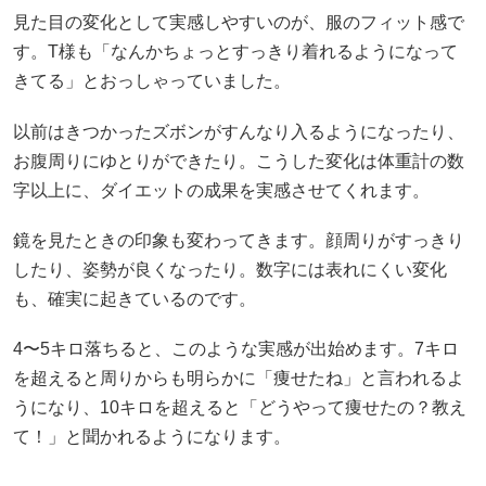
見た目の変化として実感しやすいのが、服のフィット感で
す。T様も「なんかちょっとすっきり着れるようになって
きてる」とおっしゃっていました。
以前はきつかったズボンがすんなり入るようになったり、
お腹周りにゆとりができたり。こうした変化は体重計の数
字以上に、ダイエットの成果を実感させてくれます。
鏡を見たときの印象も変わってきます。顔周りがすっきり
したり、姿勢が良くなったり。数字には表れにくい変化
も、確実に起きているのです。
4〜5キロ落ちると、このような実感が出始めます。7キロ
を超えると周りからも明らかに「痩せたね」と言われるよ
うになり、10キロを超えると「どうやって痩せたの？教え
て！」と聞かれるようになります。