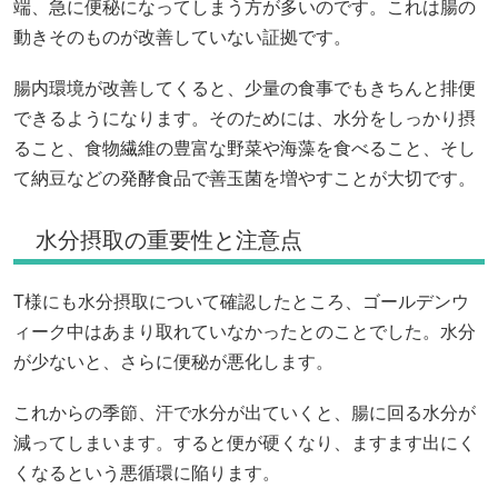
端、急に便秘になってしまう方が多いのです。これは腸の
動きそのものが改善していない証拠です。
腸内環境が改善してくると、少量の食事でもきちんと排便
できるようになります。そのためには、水分をしっかり摂
ること、食物繊維の豊富な野菜や海藻を食べること、そし
て納豆などの発酵食品で善玉菌を増やすことが大切です。
水分摂取の重要性と注意点
T様にも水分摂取について確認したところ、ゴールデンウ
ィーク中はあまり取れていなかったとのことでした。水分
が少ないと、さらに便秘が悪化します。
これからの季節、汗で水分が出ていくと、腸に回る水分が
減ってしまいます。すると便が硬くなり、ますます出にく
くなるという悪循環に陥ります。