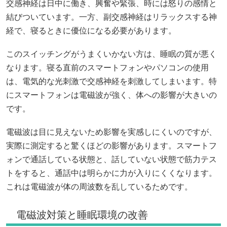
交感神経は日中に働き、興奮や緊張、時には怒りの感情と
結びついています。一方、副交感神経はリラックスする神
経で、寝るときに優位になる必要があります。
このスイッチングがうまくいかない方は、睡眠の質が悪く
なります。寝る直前のスマートフォンやパソコンの使用
は、電気的な光刺激で交感神経を刺激してしまいます。特
にスマートフォンは電磁波が強く、体への影響が大きいの
です。
電磁波は目に見えないため影響を実感しにくいのですが、
実際に測定すると驚くほどの影響があります。スマートフ
ォンで通話している状態と、話していない状態で筋力テス
トをすると、通話中は明らかに力が入りにくくなります。
これは電磁波が体の周波数を乱しているためです。
電磁波対策と睡眠環境の改善